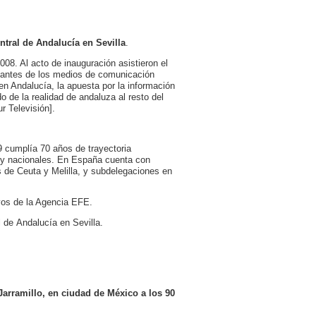
ntral de Andalucía en Sevilla
.
08. Al acto de inauguración asistieron el
entantes de los medios de comunicación
 en Andalucía, la apuesta por la información
o de la realidad de andaluza al resto del
r Televisión].
9 cumplía 70 años de trayectoria
s y nacionales. En España cuenta con
 de Ceuta y Melilla, y subdelegaciones en
ivos de la Agencia EFE.
 de Andalucía en Sevilla.
Jarramillo, en ciudad de México a los 90