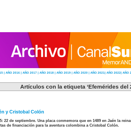
15 |
AÑO 2016 |
AÑO 2017 |
AÑO 2018 |
AÑO 2019 |
AÑO 2020 |
AÑO 2021|
AÑO 2022|
AÑO 
Artículos con la etiqueta ‘Efemérides del
én y Cristobal Colón
5: 22 de septiembre. Una placa conmemora que en 1489 en Jaén la reina 
rtas de financiación para la aventura colombina a Cristobal Colón.