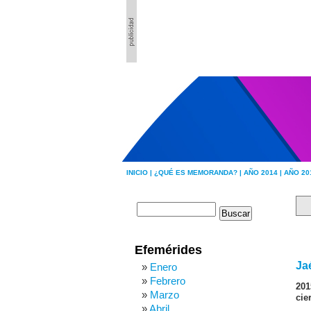
INICIO |
¿QUÉ ES MEMORANDA? |
AÑO 2014 |
AÑO 20
Efemérides
Ja
Enero
Febrero
201
Marzo
cie
Abril