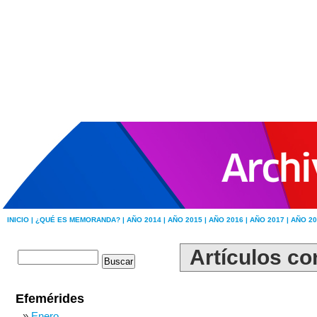
INICIO |
¿QUÉ ES MEMORANDA? |
AÑO 2014 |
AÑO 2015 |
AÑO 2016 |
AÑO 2017 |
AÑO 20
Artículos co
Efemérides
Enero