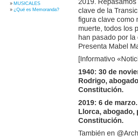
2019. Repasamos s
MUSICALES
clave de la Transic
¿Qué es Memoranda?
figura clave como 
muerte, todos los p
han pasado por la 
Presenta Mabel Ma
[Informativo «Noti
1940: 30 de novi
Rodrigo, abogado,
Constitución.
2019: 6 de marzo.
Llorca,
abogado, p
Constitución.
También en @Arch