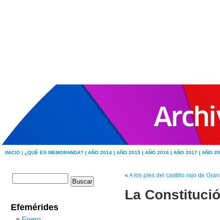
INICIO |
¿QUÉ ES MEMORANDA? |
AÑO 2014 |
AÑO 2015 |
AÑO 2016 |
AÑO 2017 |
AÑO 20
«
A los pies del castillo rojo de Gra
La Constituci
Efemérides
Enero