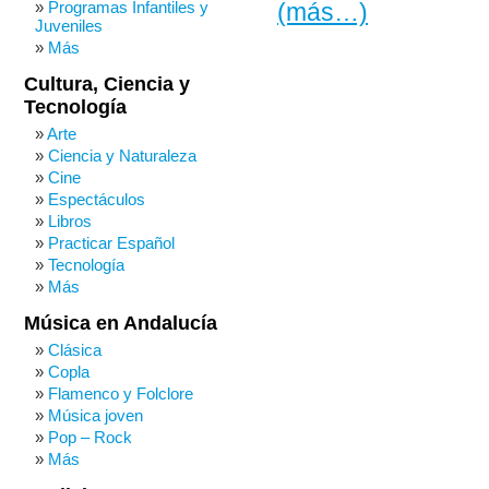
Programas Infantiles y
(más…)
Juveniles
Más
Cultura, Ciencia y
Tecnología
Arte
Ciencia y Naturaleza
Cine
Espectáculos
Libros
Practicar Español
Tecnología
Más
Música en Andalucía
Clásica
Copla
Flamenco y Folclore
Música joven
Pop – Rock
Más