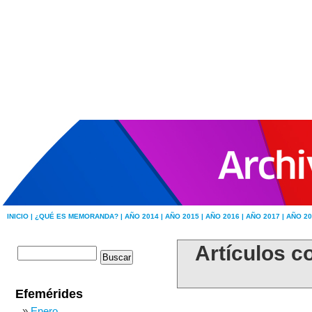
INICIO |
¿QUÉ ES MEMORANDA? |
AÑO 2014 |
AÑO 2015 |
AÑO 2016 |
AÑO 2017 |
AÑO 20
Artículos c
Efemérides
Enero