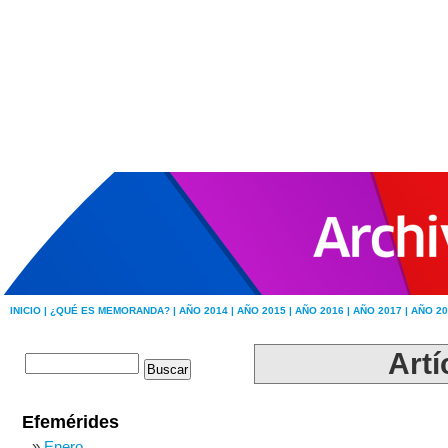
INICIO |
¿QUÉ ES MEMORANDA? |
AÑO 2014 |
AÑO 2015 |
AÑO 2016 |
AÑO 2017 |
AÑO 20
Artí
Efemérides
Enero