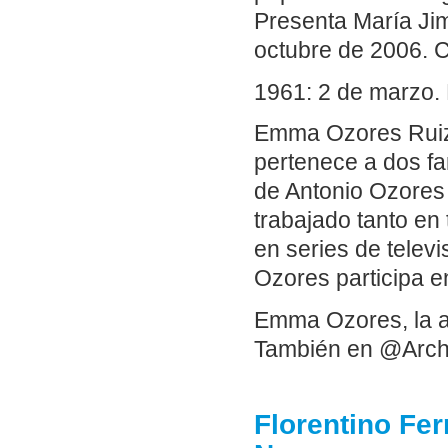
Presenta María Ji
octubre de 2006. C
1961: 2 de marzo.
Emma Ozores Ruiz
pertenece a dos fa
de Antonio Ozores 
trabajado tanto en 
en series de telev
Ozores participa 
Emma Ozores, la ac
También en @Arch
Florentino Fer