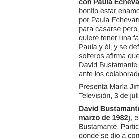
con Paula Echeva
bonito estar enam
por Paula Echevar
para casarse pero 
quiere tener una f
Paula y él, y se d
solteros afirma qu
David Bustamante 
ante los colaborad
Presenta María Ji
Televisión, 3 de ju
David Bustamant
marzo de 1982
), 
Bustamante. Parti
donde se dio a con