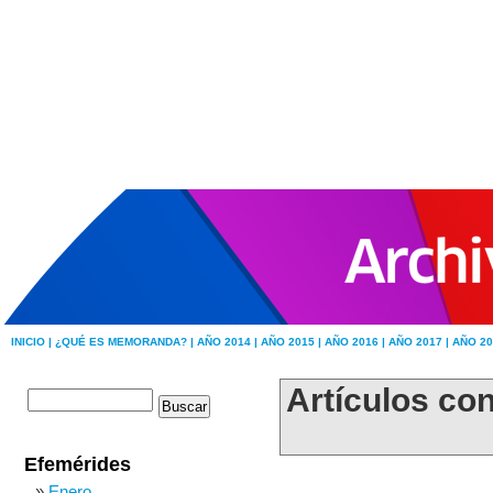
INICIO |
¿QUÉ ES MEMORANDA? |
AÑO 2014 |
AÑO 2015 |
AÑO 2016 |
AÑO 2017 |
AÑO 20
Artículos co
Efemérides
Enero