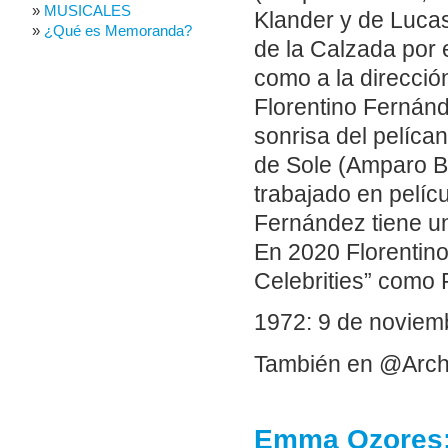
MUSICALES
Klander y de Luca
¿Qué es Memoranda?
de la Calzada por 
como a la direcció
Florentino Fernán
sonrisa del pelícan
de Sole (Amparo B
trabajado en pelícu
Fernández tiene un
En 2020 Florentin
Celebrities” como 
1972: 9 de noviemb
También en @Arch
Emma Ozores: 