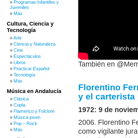
Programas Infantiles y
Juveniles
Más
Cultura, Ciencia y
Tecnología
Arte
Ciencia y Naturaleza
Cine
Espectáculos
Libros
También en @Me
Practicar Español
Tecnología
Más
Florentino Fer
Música en Andalucía
y el carterista
Clásica
Copla
1972: 9 de noviem
Flamenco y Folclore
Música joven
2006. Florentino F
Pop – Rock
Más
como vigilante jur