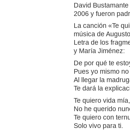
David Bustamante y
2006 y fueron pad
La canción «Te qui
música de Augusto 
Letra de los fragm
y María Jiménez:
De por qué te esto
Pues yo mismo no 
Al llegar la madr
Te dará la explicac
Te quiero vida mía,
No he querido nun
Te quiero con tern
Solo vivo para ti.