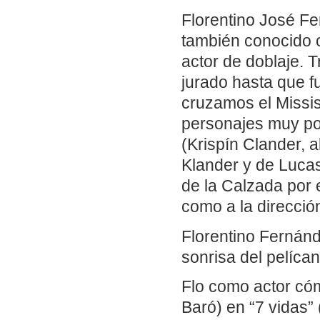
Florentino José F
también conocido c
actor de doblaje. 
jurado hasta que f
cruzamos el Missis
personajes muy po
(Krispín Clander, 
Klander y de Luca
de la Calzada por 
como a la direcció
Florentino Fernán
sonrisa del pelícan
Flo como actor cóm
Baró) en “7 vidas”