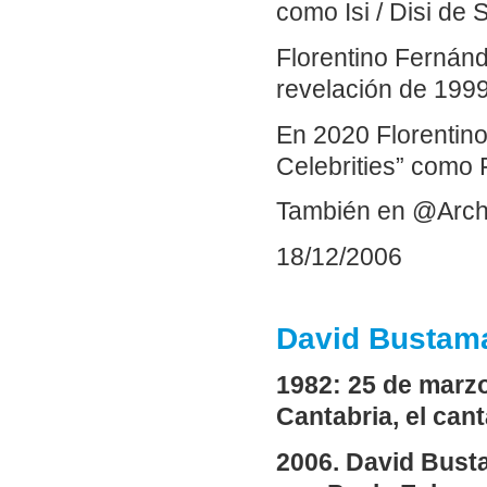
como Isi / Disi de
Florentino Fernánd
revelación de 1999
En 2020 Florentin
Celebrities” como 
También en @Arch
18/12/2006
David Bustama
1982:
25 de marz
Cantabria, el can
2006. David Bust