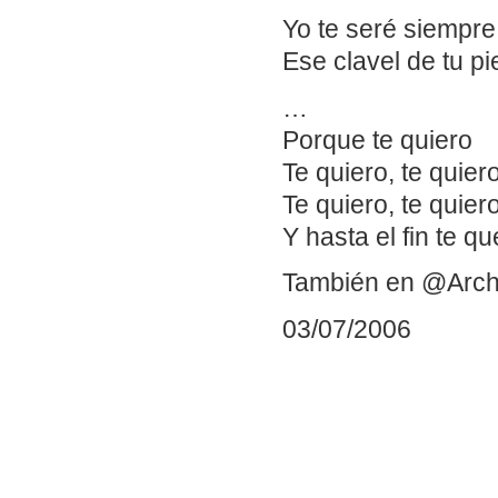
Yo te seré siempre 
Ese clavel de tu pi
…
Porque te quiero
Te quiero, te quier
Te quiero, te quiero
Y hasta el fin te qu
También en @Arch
03/07/2006