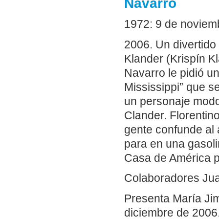
Navarro
1972: 9 de noviemb
2006. Un divertido
Klander (Krispín K
Navarro le pidió u
Mississippi” que s
un personaje modos
Clander. Florentin
gente confunde al 
para en una gasoli
Casa de América pa
Colaboradores Ju
Presenta María Ji
diciembre de 2006.