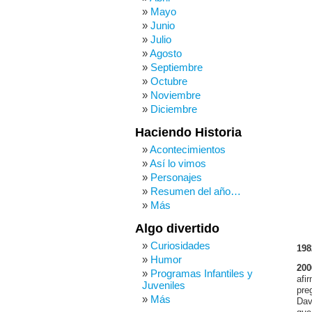
Mayo
Junio
Julio
Agosto
Septiembre
Octubre
Noviembre
Diciembre
Haciendo Historia
Acontecimientos
Así lo vimos
Personajes
Resumen del año…
Más
Algo divertido
Curiosidades
198
Humor
200
Programas Infantiles y
afi
Juveniles
pre
Más
Dav