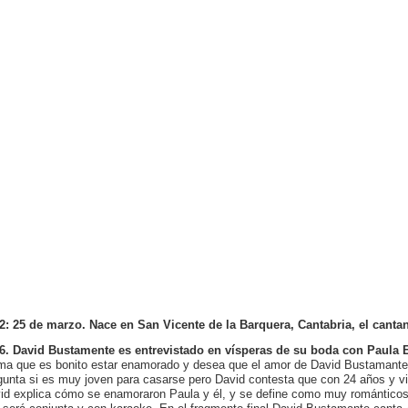
2:
25 de marzo. Nace en
San Vicente de la Barquera, Cantabria, el canta
6. David Bustamente es entrevistado en vísperas de su boda con Paula 
rma que es bonito estar enamorado y desea que el amor de David Bustamante
gunta si es muy joven para casarse pero David contesta que con 24 años y vida
id explica cómo se enamoraron Paula y él, y se define como muy románticos.