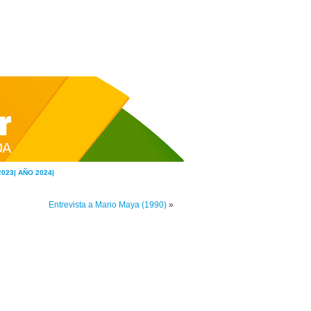
2023|
AÑO 2024|
Entrevista a Mario Maya (1990)
»