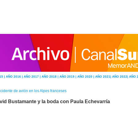
15 |
AÑO 2016 |
AÑO 2017 |
AÑO 2018 |
AÑO 2019 |
AÑO 2020 |
AÑO 2021|
AÑO 2022|
AÑO 
cidente de avión en los Alpes franceses
vid Bustamante y la boda con Paula Echevarría