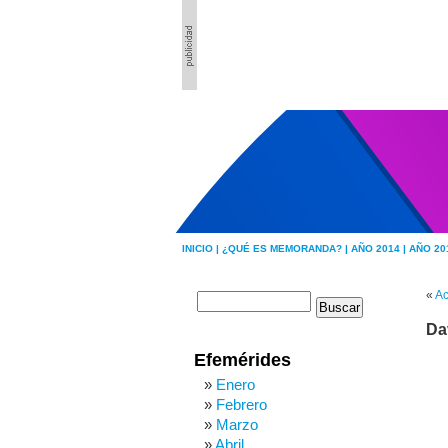
INICIO |
¿QUÉ ES MEMORANDA? |
AÑO 2014 |
AÑO 20
«
Ac
Da
Efemérides
Enero
Febrero
Marzo
Abril