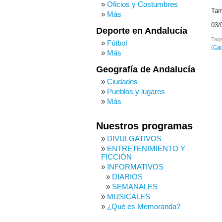
Oficios y Costumbres
Tam
Más
03/
Deporte en Andalucía
Tag
Fútbol
(Can
Más
Geografía de Andalucía
Ciudades
Pueblos y lugares
Más
Nuestros programas
DIVULGATIVOS
ENTRETENIMIENTO Y
FICCIÓN
INFORMATIVOS
DIARIOS
SEMANALES
MUSICALES
¿Qué es Memoranda?