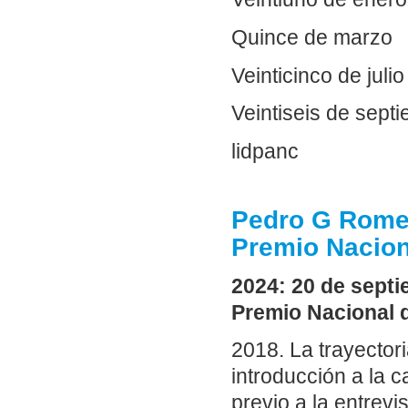
Quince de marzo
Veinticinco de julio
Veintiseis de sept
lidpanc
Pedro G Romer
Premio Nacion
2024: 20 de sept
Premio Nacional d
2018. La trayecto
introducción a la c
previo a la entrev