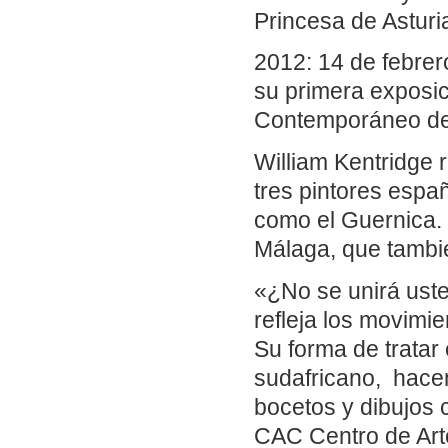
Princesa de Asturi
2012: 14 de febrero
su primera exposic
Contemporáneo de
William Kentridge
tres pintores españ
como el Guernica. 
Málaga, que tambi
«¿No se unirá usted
refleja los movimie
Su forma de tratar
sudafricano, hacen
bocetos y dibujos 
CAC Centro de Art