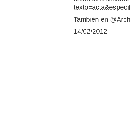
texto=acta&especi
También en @Arch
14/02/2012