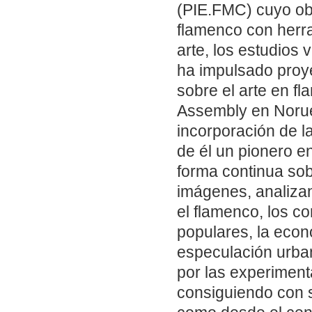
(PIE.FMC) cuyo obj
flamenco con herra
arte, los estudios 
ha impulsado proye
sobre el arte en f
Assembly en Norueg
incorporación de la
de él un pionero e
forma continua sob
imágenes, analizan
el flamenco, los c
populares, la econo
especulación urban
por las experimenta
consiguiendo con s