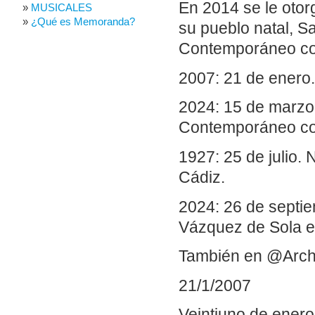
En 2014 se le otor
MUSICALES
¿Qué es Memoranda?
su pueblo natal, S
Contemporáneo con
2007: 21 de enero.
2024: 15 de marzo
Contemporáneo con
1927: 25 de julio
Cádiz.
2024: 26 de septie
Vázquez de Sola e
También en @Arch
21/1/2007
Veintiuno de enero