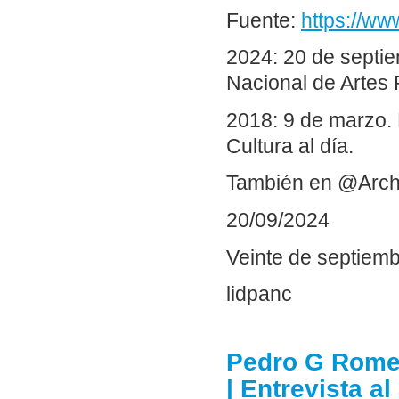
Fuente:
https://ww
2024: 20 de septi
Nacional de Artes 
2018: 9 de marzo.
Cultura al día.
También en @Arch
20/09/2024
Veinte de septiem
lidpanc
Pedro G Romer
| Entrevista al