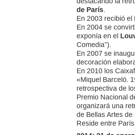
destacando la ret
de París
.
En 2003 recibió el
En 2004 se convirt
exponía en el
Lou
Comedia”).
En 2007 se inaugura
decoración elabora
En 2010 los Caixaf
«Miquel Barceló. 1
retrospectiva de lo
Premio Nacional de
organizará una ret
de Bellas Artes d
Reside entre París,