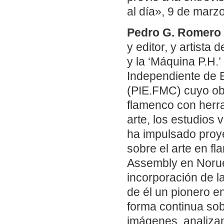
al día», 9 de marz
Pedro G. Romero
y editor, y artista
y la ‘Máquina P.H.
Independiente de
(PIE.FMC) cuyo obj
flamenco con herra
arte, los estudios 
ha impulsado proye
sobre el arte en f
Assembly en Norueg
incorporación de la
de él un pionero e
forma continua sob
imágenes, analizan