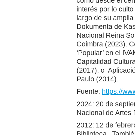
como desde el cent
interés por lo culto
largo de su amplia
Dokumenta de Kass
Nacional Reina Sof
Coimbra (2023). C
‘Popular’ en el IVA
Capitalidad Cultur
(2017), o ‘Aplicaci
Paulo (2014).
Fuente:
https://ww
2024: 20 de septi
Nacional de Artes 
2012: 12 de febrer
Biblioteca. Tambi