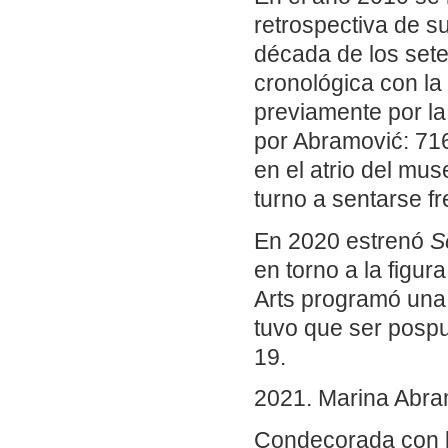
retrospectiva de s
década de los sete
cronológica con la
previamente por la
por Abramović: 716
en el atrio del mu
turno a sentarse fr
En 2020 estrenó
S
en torno a la figu
Arts programó una r
tuvo que ser posp
19.
2021. Marina Abram
Condecorada con l