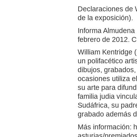
Declaraciones de 
de la exposición).
Informa Almudena 
febrero de 2012. C
William Kentridge
un polifacético ar
dibujos, grabados,
ocasiones utiliza e
su arte para difund
familia judia vincu
Sudáfrica, su padr
grabado además de a
Más información: h
asturias/premiados