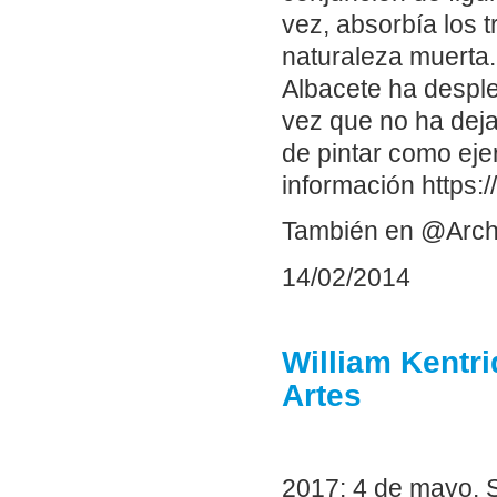
vez, absorbía los tr
naturaleza muerta
Albacete ha desple
vez que no ha deja
de pintar como eje
información https://
También en @Arch
14/02/2014
William Kentri
Artes
2017: 4 de mayo. 