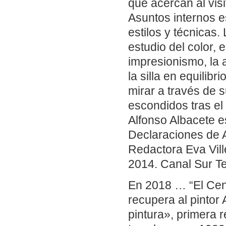
que acercan al visi
Asuntos internos e
estilos y técnicas
estudio del color, 
impresionismo, la 
la silla en equilib
mirar a través de s
escondidos tras el
Alfonso Albacete es
Declaraciones de A
Redactora Eva Vill
2014. Canal Sur Te
En 2018 … “El Ce
recupera al pintor
pintura», primera 