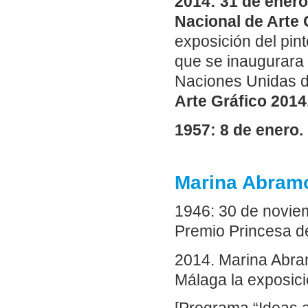
2014: 31 de enero
Nacional de Arte 
exposición del pin
que se inaugurara 
Naciones Unidas d
Arte Gráfico 2014
1957: 8 de enero.
Marina Abram
1946: 30 de novie
Premio Princesa de
2014. Marina Abra
Málaga la exposi