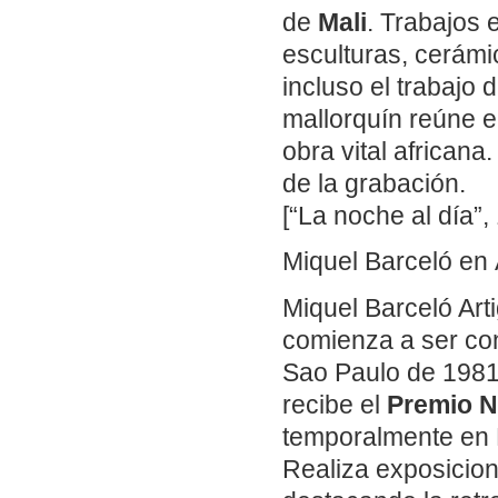
de
Mali
. Trabajos 
esculturas, cerámi
incluso el trabajo d
mallorquín reúne 
obra vital africana
de la grabación.
[“La noche al día”
Miquel Barceló en 
Miquel Barceló Art
comienza a ser con
Sao Paulo de 1981
recibe el
Premio N
temporalmente en 
Realiza exposicion