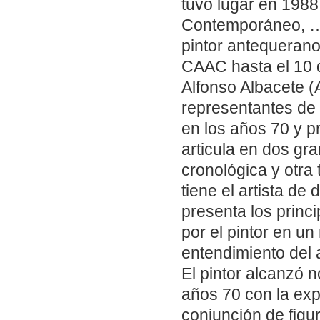
tuvo lugar en 198
Contemporáneo, … L
pintor antequerano
CAAC hasta el 10
Alfonso Albacete (
representantes de l
en los años 70 y p
articula en dos gr
cronológica y otra
tiene el artista de
presenta los princ
por el pintor en u
entendimiento del ar
El pintor alcanzó 
años 70 con la expo
conjunción de figu