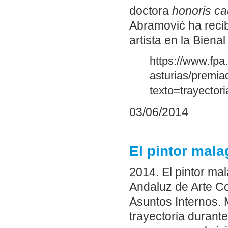
doctora
honoris c
Abramović ha recib
artista en la Bien
https://www.fpa
asturias/premi
texto=trayector
03/06/2014
El pintor mal
2014. El pintor ma
Andaluz de Arte C
Asuntos Internos.
trayectoria durant