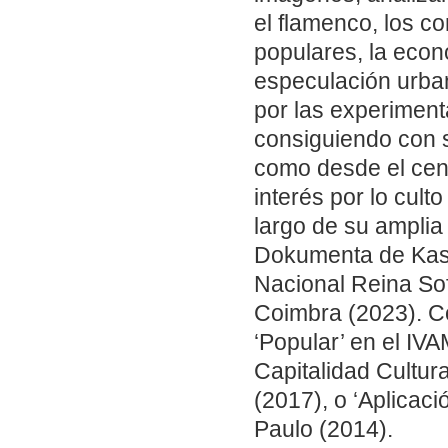
el flamenco, los c
populares, la econo
especulación urban
por las experimenta
consiguiendo con s
como desde el cent
interés por lo culto
largo de su amplia
Dokumenta de Kass
Nacional Reina Sof
Coimbra (2023). C
‘Popular’ en el IVA
Capitalidad Cultur
(2017), o ‘Aplicaci
Paulo (2014).