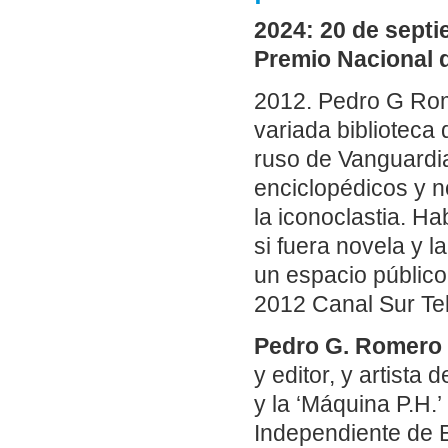
2024: 20 de sept
Premio Nacional d
2012. Pedro G Rome
variada biblioteca 
ruso de Vanguardia
enciclopédicos y no
la iconoclastia. H
si fuera novela y 
un espacio público
2012 Canal Sur Tel
Pedro G. Romero
y editor, y artista
y la ‘Máquina P.H.
Independiente de