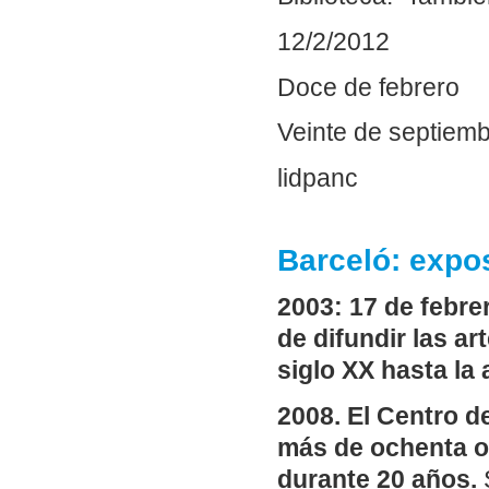
12/2/2012
Doce de febrero
Veinte de septiem
lidpanc
Barceló: expo
2003: 17 de febre
de difundir las ar
siglo XX hasta l
2008. El Centro 
más de ochenta o
durante 20 años.
S