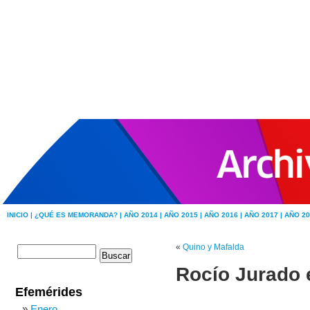
INICIO |
¿QUÉ ES MEMORANDA? |
AÑO 2014 |
AÑO 2015 |
AÑO 2016 |
AÑO 2017 |
AÑO 20
«
Quino y Mafalda
Rocío Jurado 
Efemérides
Enero