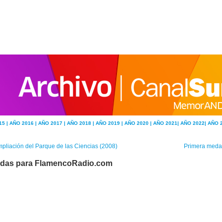
15 |
AÑO 2016 |
AÑO 2017 |
AÑO 2018 |
AÑO 2019 |
AÑO 2020 |
AÑO 2021|
AÑO 2022|
AÑO 
pliación del Parque de las Ciencias (2008)
Primera medal
das para FlamencoRadio.com