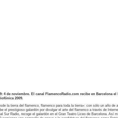
9: 4 de noviembre. El canal FlamencoRadio.com recibe en Barcelona el
iofónica 2009.
sde la tierra del flamenco, flamenco para toda la tierra»: con sólo un año d
ibe el prestigioso galardón por divulgar el arte del flamenco a través de Intern
al Sur Radio, recoge el galardón en el Gran Teatro Liceo de Barcelona.
Así m