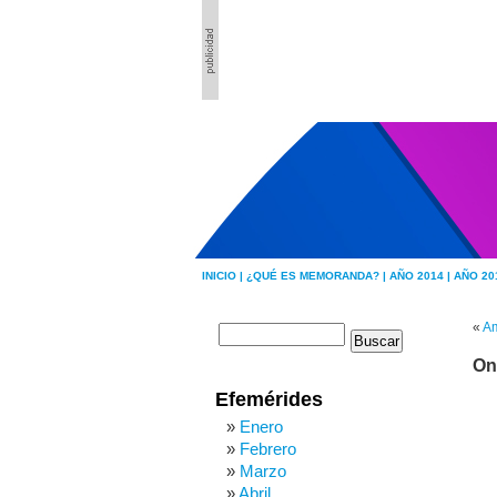
INICIO |
¿QUÉ ES MEMORANDA? |
AÑO 2014 |
AÑO 20
«
Am
On
Efemérides
Enero
Febrero
Marzo
Abril