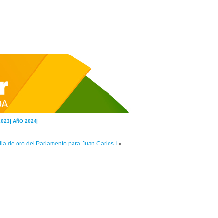
2023|
AÑO 2024|
la de oro del Parlamento para Juan Carlos I
»