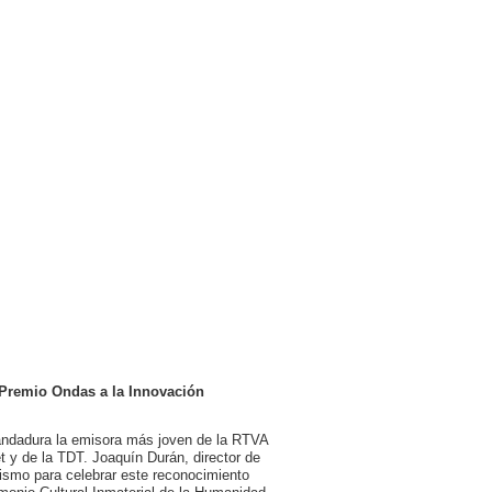
 Premio Ondas a la Innovación
e andadura la emisora más joven de la RTVA
et y de la TDT. Joaquín Durán, director de
ismo para celebrar este reconocimiento