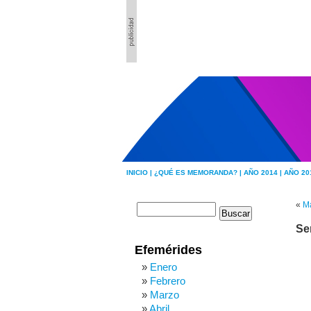
INICIO |
¿QUÉ ES MEMORANDA? |
AÑO 2014 |
AÑO 20
«
Ma
Se
Efemérides
Enero
Febrero
Marzo
Abril