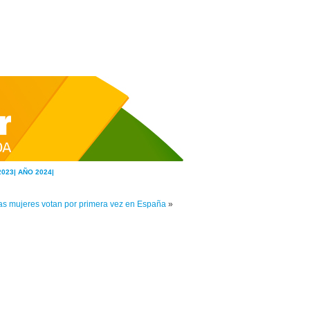
2023|
AÑO 2024|
as mujeres votan por primera vez en España
»