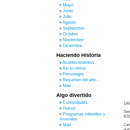
Mayo
Junio
Julio
Agosto
Septiembre
Octubre
Noviembre
Diciembre
Haciendo Historia
Acontecimientos
Así lo vimos
Personajes
Resumen del año…
Más
Algo divertido
Curiosidades
196
Humor
Sem
Programas Infantiles y
6/1
Juveniles
Más
Car
gui