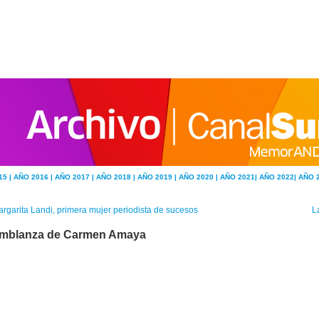
15 |
AÑO 2016 |
AÑO 2017 |
AÑO 2018 |
AÑO 2019 |
AÑO 2020 |
AÑO 2021|
AÑO 2022|
AÑO 
rgarita Landi, primera mujer periodista de sucesos
L
mblanza de Carmen Amaya