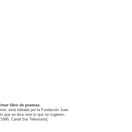
imer libro de poemas.
stre, está editado por la Fundación Juan
o que se dice sino lo que se sugiere».
/1995, Canal Sur Televisión].