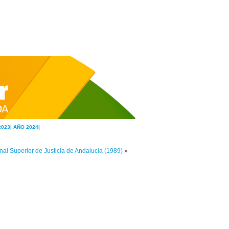
2023|
AÑO 2024|
unal Superior de Justicia de Andalucía (1989)
»