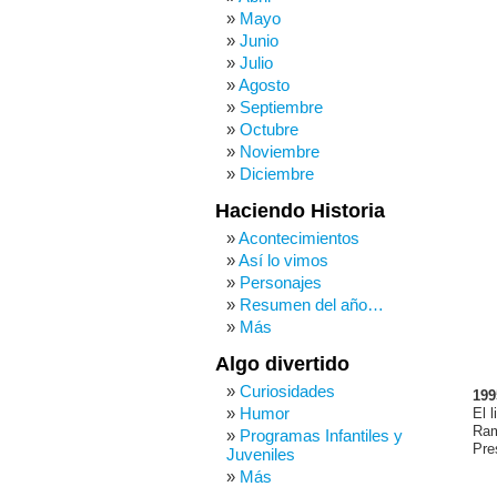
Mayo
Junio
Julio
Agosto
Septiembre
Octubre
Noviembre
Diciembre
Haciendo Historia
Acontecimientos
Así lo vimos
Personajes
Resumen del año…
Más
Algo divertido
Curiosidades
199
Humor
El 
Ram
Programas Infantiles y
Pre
Juveniles
Más