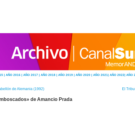
15 |
AÑO 2016 |
AÑO 2017 |
AÑO 2018 |
AÑO 2019 |
AÑO 2020 |
AÑO 2021|
AÑO 2022|
AÑO 
bellón de Alemania (1992)
El Trib
mboscados» de Amancio Prada