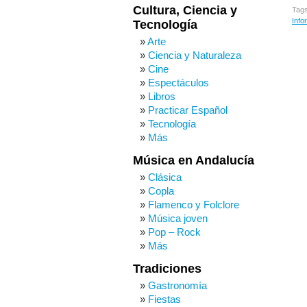
Cultura, Ciencia y
Tag
Info
Tecnología
Arte
Ciencia y Naturaleza
Cine
Espectáculos
Libros
Practicar Español
Tecnología
Más
Música en Andalucía
Clásica
Copla
Flamenco y Folclore
Música joven
Pop – Rock
Más
Tradiciones
Gastronomía
Fiestas