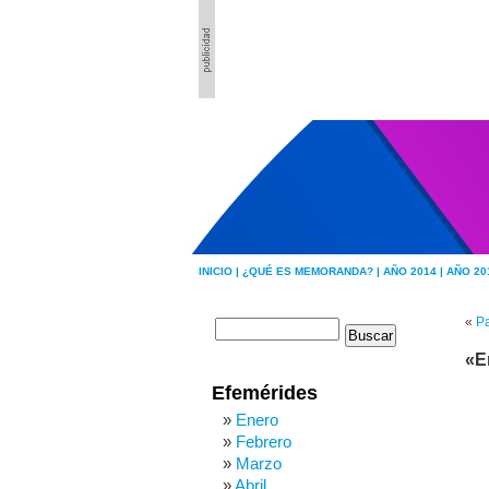
INICIO |
¿QUÉ ES MEMORANDA? |
AÑO 2014 |
AÑO 20
«
Pa
«E
Efemérides
Enero
Febrero
Marzo
Abril