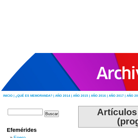
INICIO |
¿QUÉ ES MEMORANDA? |
AÑO 2014 |
AÑO 2015 |
AÑO 2016 |
AÑO 2017 |
AÑO 20
Artículos
(pro
Efemérides
Enero