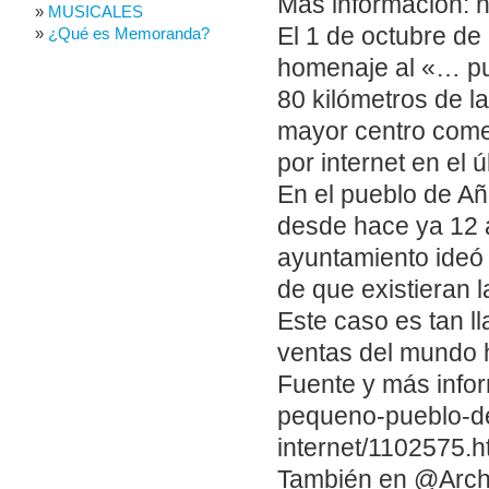
Más información: h
MUSICALES
El 1 de octubre de
¿Qué es Memoranda?
homenaje al «… pu
80 kilómetros de l
mayor centro come
por internet en el ú
En el pueblo de A
desde hace ya 12 a
ayuntamiento ideó 
de que existieran 
Este caso es tan ll
ventas del mundo h
Fuente y más infor
pequeno-pueblo-d
internet/1102575.h
También en @Arch