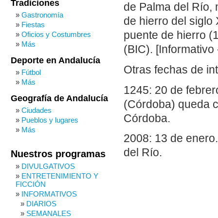
Tradiciones
de Palma del Río, 
Gastronomía
de hierro del sigl
Fiestas
puente de hierro (
Oficios y Costumbres
Más
(BIC). [Informativo
Deporte en Andalucía
Otras fechas de in
Fútbol
Más
1245: 20 de febrero
Geografía de Andalucía
(Córdoba) queda c
Ciudades
Córdoba.
Pueblos y lugares
Más
2008: 13 de enero
del Río.
Nuestros programas
DIVULGATIVOS
ENTRETENIMIENTO Y
FICCIÓN
INFORMATIVOS
DIARIOS
SEMANALES