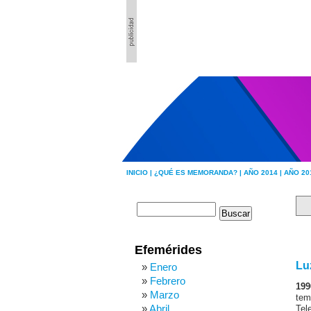
INICIO |
¿QUÉ ES MEMORANDA? |
AÑO 2014 |
AÑO 20
Efemérides
Lu
Enero
Febrero
199
Marzo
tem
Abril
Tele