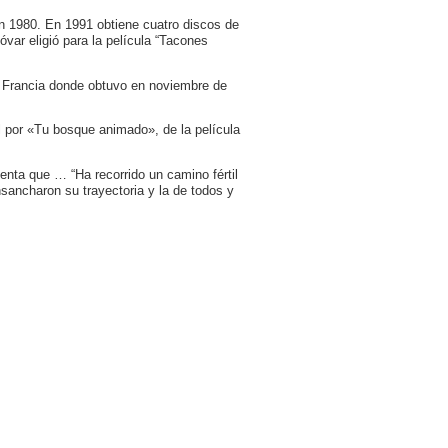
n 1980. En 1991 obtiene cuatro discos de
óvar eligió para la película “Tacones
n Francia donde obtuvo en noviembre de
l por «Tu bosque animado», de la película
enta que … “Ha recorrido un camino fértil
sancharon su trayectoria y la de todos y