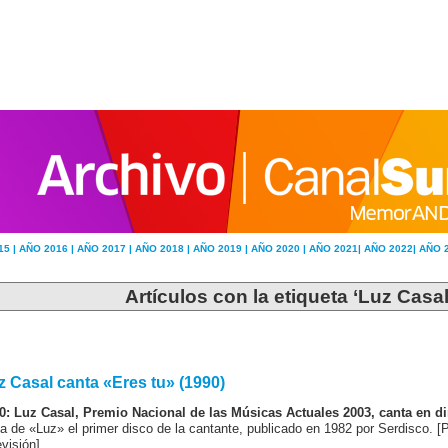
15 |
AÑO 2016 |
AÑO 2017 |
AÑO 2018 |
AÑO 2019 |
AÑO 2020 |
AÑO 2021|
AÑO 2022|
AÑO 
Artículos con la etiqueta ‘Luz Casal
z Casal canta «Eres tu» (1990)
0: Luz Casal, Premio Nacional de las Músicas Actuales 2003, canta en di
a de «Luz» el primer disco de la cantante, publicado en 1982 por Serdisco. 
visión].