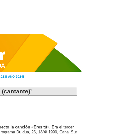
2023|
AÑO 2024|
 (cantante)’
recto la canción «Eres tú».
Era el tercer
[Programa Du dua, 26, 18/4/ 1990, Canal Sur