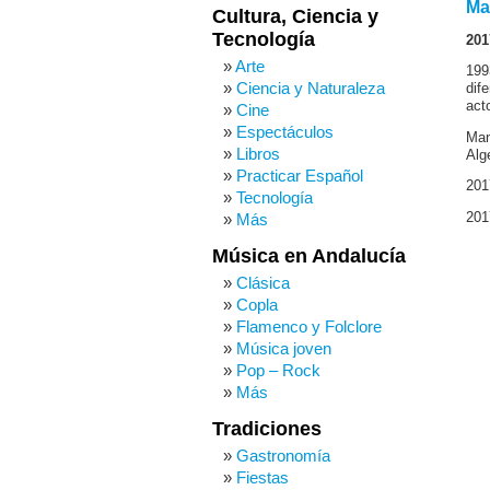
Ma
Cultura, Ciencia y
Tecnología
201
Arte
199
Ciencia y Naturaleza
dif
act
Cine
Espectáculos
Man
Libros
Alg
Practicar Español
201
Tecnología
201
Más
Música en Andalucía
Clásica
Copla
Flamenco y Folclore
Música joven
Pop – Rock
Más
Tradiciones
Gastronomía
Fiestas