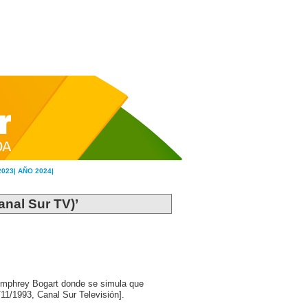
2023|
AÑO 2024|
anal Sur TV)’
umphrey Bogart donde se simula que
/11/1993, Canal Sur Televisión].