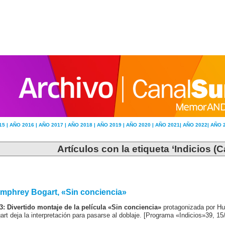
15 |
AÑO 2016 |
AÑO 2017 |
AÑO 2018 |
AÑO 2019 |
AÑO 2020 |
AÑO 2021|
AÑO 2022|
AÑO 
Artículos con la etiqueta ‘Indicios (C
mphrey Bogart, «Sin conciencia»
3: Divertido montaje de la película «Sin conciencia»
protagonizada por H
art deja la interpretación para pasarse al doblaje. [Programa «Indicios»39, 15