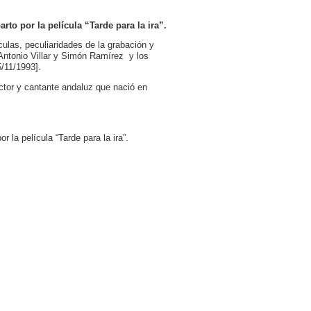
rto por la película “Tarde para la ira”.
culas, peculiaridades de la grabación y
e Antonio Villar y Simón Ramírez y los
5/11/1993].
ctor y cantante andaluz que nació en
 la película “Tarde para la ira”.