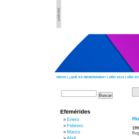
INICIO |
¿QUÉ ES MEMORANDA? |
AÑO 2014 |
AÑO 20
Efemérides
Hu
Enero
Febrero
199
Marzo
Bog
Abril