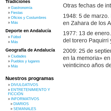
Tradiciones
Otras fechas de in
Gastronomía
Fiestas
1948: 5 de marzo. 
Oficios y Costumbres
en Zahara de los A
Más
Deporte en Andalucía
1977: 13 de enero
Fútbol
del torero Paquirr
Más
Geografía de Andalucía
2009: 25 de septie
Ciudades
en la memoria» en 
Pueblos y lugares
veinticinco años d
Más
Nuestros programas
DIVULGATIVOS
ENTRETENIMIENTO Y
FICCIÓN
INFORMATIVOS
DIARIOS
SEMANALES