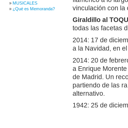
MUSICALES
vinculación con la 
¿Qué es Memoranda?
Giraldillo al TOQ
todas las facetas d
2014: 17 de diciem
a la Navidad, en e
2014: 20 de febrero
a Enrique Morente
de Madrid. Un rec
partiendo de las r
alternativo.
1942: 25 de dicie