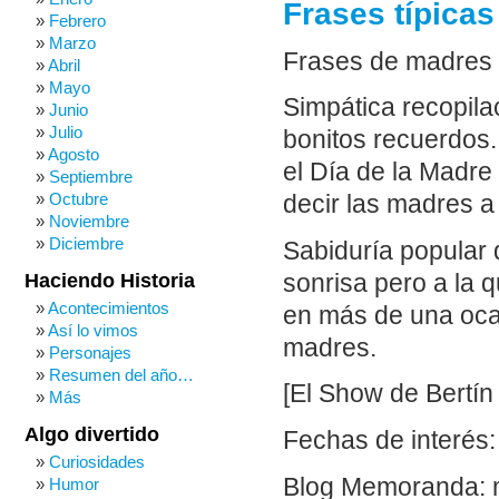
Frases típica
Febrero
Marzo
Frases de madres 
Abril
Mayo
Simpática recopil
Junio
Julio
bonitos recuerdos
Agosto
el Día de la Madre
Septiembre
Octubre
decir las madres a 
Noviembre
Diciembre
Sabiduría popular
sonrisa pero a la 
Haciendo Historia
Acontecimientos
en más de una oca
Así lo vimos
madres.
Personajes
Resumen del año…
[El Show de Bertín
Más
Algo divertido
Fechas de interés
Curiosidades
Blog Memoranda: 
Humor