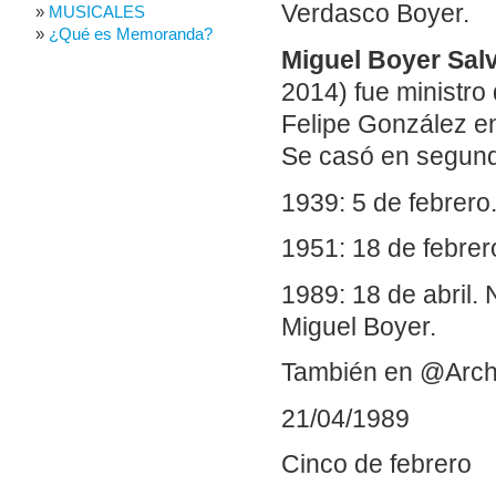
Verdasco Boyer.
MUSICALES
¿Qué es Memoranda?
Miguel Boyer Sal
2014) fue ministro
Felipe González en
Se casó en segund
1939: 5 de febrero
1951: 18 de febrero
1989: 18 de abril.
Miguel Boyer.
También en @Arch
21/04/1989
Cinco de febrero