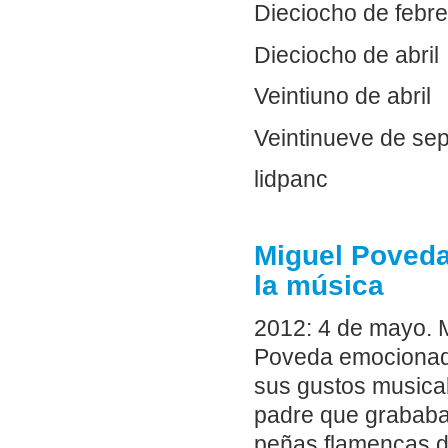
Dieciocho de febre
Dieciocho de abril
Veintiuno de abril
Veintinueve de se
lidpanc
Miguel Poveda
la música
2012: 4 de mayo. 
Poveda emocionado 
sus gustos musical
padre que grababa a
peñas flamencas de