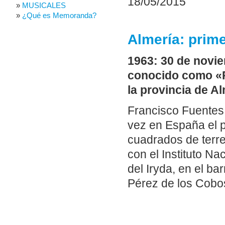
18/05/2015
MUSICALES
¿Qué es Memoranda?
Almería: prim
1963: 30 de novi
conocido como «Pa
la provincia de A
Francisco Fuentes,
vez en España el p
cuadrados de terr
con el Instituto Na
del Iryda, en el b
Pérez de los Cobo