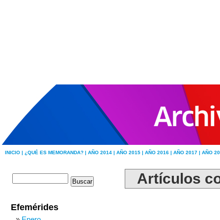
INICIO |
¿QUÉ ES MEMORANDA? |
AÑO 2014 |
AÑO 2015 |
AÑO 2016 |
AÑO 2017 |
AÑO 20
Artículos co
Efemérides
Enero