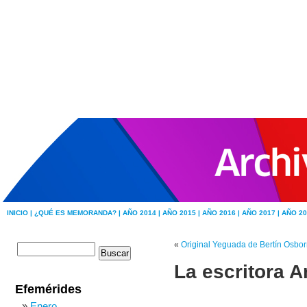
INICIO |
¿QUÉ ES MEMORANDA? |
AÑO 2014 |
AÑO 2015 |
AÑO 2016 |
AÑO 2017 |
AÑO 20
«
Original Yeguada de Bertín Osbo
La escritora A
Efemérides
Enero