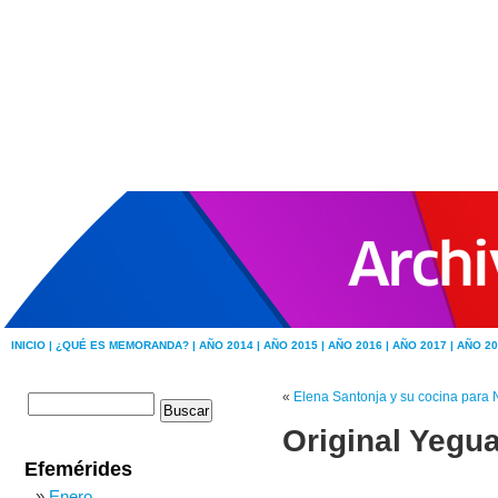
INICIO |
¿QUÉ ES MEMORANDA? |
AÑO 2014 |
AÑO 2015 |
AÑO 2016 |
AÑO 2017 |
AÑO 20
«
Elena Santonja y su cocina para 
Original Yegu
Efemérides
Enero