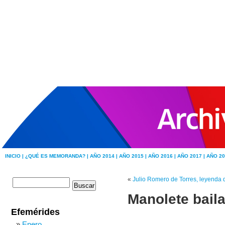
INICIO |
¿QUÉ ES MEMORANDA? |
AÑO 2014 |
AÑO 2015 |
AÑO 2016 |
AÑO 2017 |
AÑO 20
«
Julio Romero de Torres, leyenda 
Manolete baila
Efemérides
Enero