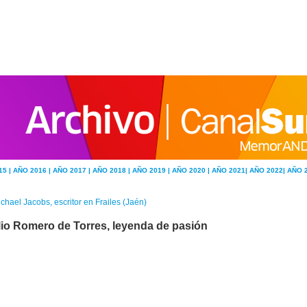
15 |
AÑO 2016 |
AÑO 2017 |
AÑO 2018 |
AÑO 2019 |
AÑO 2020 |
AÑO 2021|
AÑO 2022|
AÑO 
chael Jacobs, escritor en Frailes (Jaén)
lio Romero de Torres, leyenda de pasión