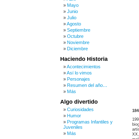
Mayo
Junio
Julio
Agosto
Septiembre
Octubre
Noviembre
Diciembre
Haciendo Historia
Acontecimientos
Así lo vimos
Personajes
Resumen del año…
Más
Algo divertido
Curiosidades
184
Humor
199
Programas Infantiles y
bio
Juveniles
art
Más
XX,