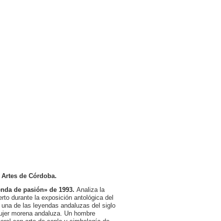
s Artes de Córdoba.
enda de pasión» de 1993.
Analiza la
erto durante la exposición antológica del
 una de las leyendas andaluzas del siglo
a mujer morena andaluza. Un hombre