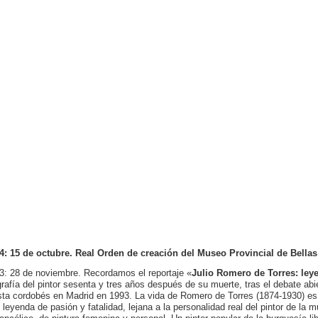
4: 15 de octubre. Real Orden de creación del Museo Provincial de Bella
3: 28 de noviembre. Recordamos el reportaje «
Julio Romero de Torres: ley
grafía del pintor sesenta y tres años después de su muerte, tras el debate abi
ista cordobés en Madrid en 1993. La vida de Romero de Torres (1874-1930) es
 leyenda de pasión y fatalidad, lejana a la personalidad real del pintor de l