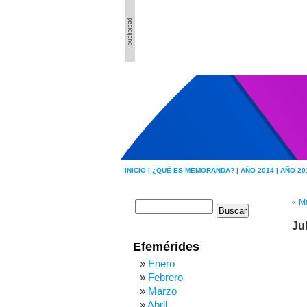
INICIO |
¿QUÉ ES MEMORANDA? |
AÑO 2014 |
AÑO 20
«
Mi
Ju
Efemérides
Enero
Febrero
Marzo
Abril