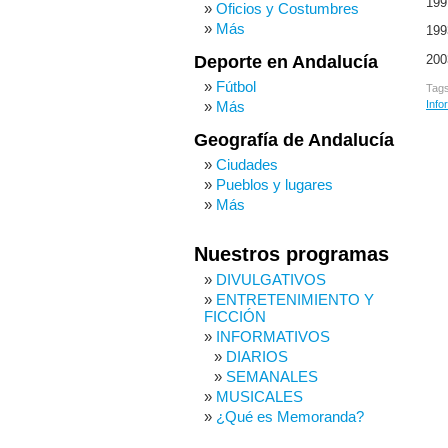
199
Oficios y Costumbres
Más
199
Deporte en Andalucía
200
Fútbol
Tag
Más
Info
Geografía de Andalucía
Ciudades
Pueblos y lugares
Más
Nuestros programas
DIVULGATIVOS
ENTRETENIMIENTO Y
FICCIÓN
INFORMATIVOS
DIARIOS
SEMANALES
MUSICALES
¿Qué es Memoranda?