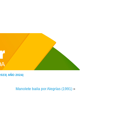
2023|
AÑO 2024|
Manolete baila por Alegrías (1991)
»