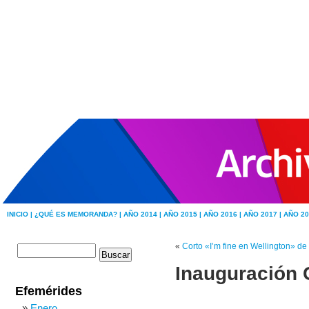
INICIO |
¿QUÉ ES MEMORANDA? |
AÑO 2014 |
AÑO 2015 |
AÑO 2016 |
AÑO 2017 |
AÑO 20
«
Corto «I’m fine en Wellington» de 
Inauguración C
Efemérides
Enero