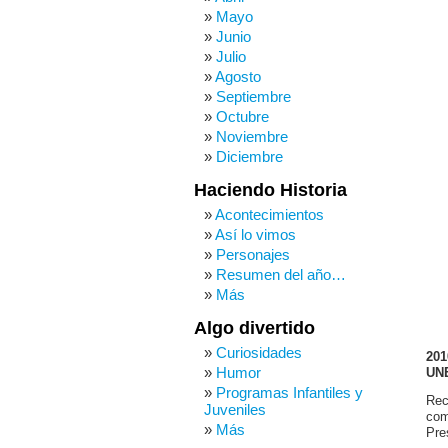
Mayo
Junio
Julio
Agosto
Septiembre
Octubre
Noviembre
Diciembre
Haciendo Historia
Acontecimientos
Así lo vimos
Personajes
Resumen del año…
Más
Algo divertido
Curiosidades
201
Humor
UN
Programas Infantiles y
Rec
Juveniles
com
Más
Pre