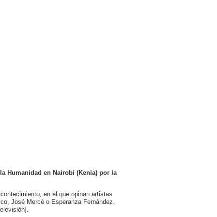
la Humanidad en Nairobi (Kenia) por la
contecimiento, en el que opinan artistas
asco, José Mercé o Esperanza Fernández.
levisión].