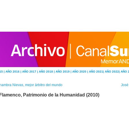
15 |
AÑO 2016 |
AÑO 2017 |
AÑO 2018 |
AÑO 2019 |
AÑO 2020 |
AÑO 2021|
AÑO 2022|
AÑO 
hambra Nievas, mejor árbitro del mundo
José
 Flamenco, Patrimonio de la Humanidad (2010)