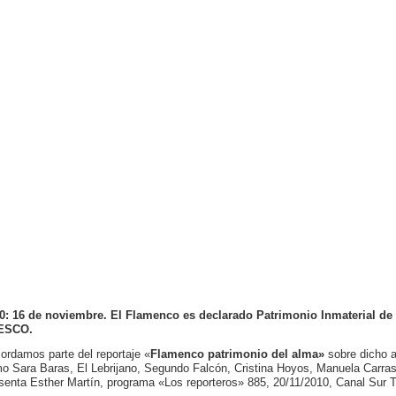
0: 16 de noviembre. El Flamenco es declarado Patrimonio Inmaterial de 
ESCO.
ordamos parte del reportaje «
Flamenco patrimonio del alma»
sobre dicho a
o Sara Baras, El Lebrijano, Segundo Falcón, Cristina Hoyos, Manuela Carr
senta Esther Martín, programa «Los reporteros» 885, 20/11/2010, Canal Sur Te