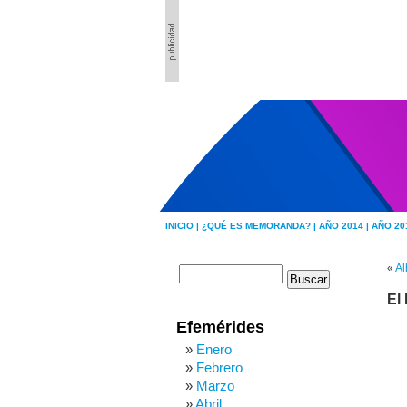
INICIO |
¿QUÉ ES MEMORANDA? |
AÑO 2014 |
AÑO 20
«
Al
El
Efemérides
Enero
Febrero
Marzo
Abril