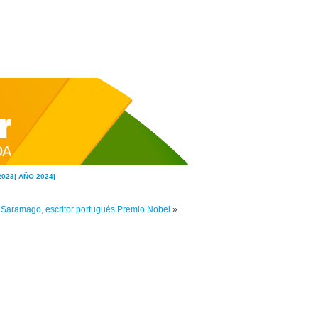
2023|
AÑO 2024|
 Saramago, escritor portugués Premio Nobel
»