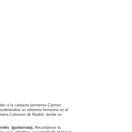
da» a la cantaora jiennense Carmen
nsiderándola un referente femenino en el
Arteria Coliseum de Madrid, donde se
rtés (guitarrista).
Recordamos la