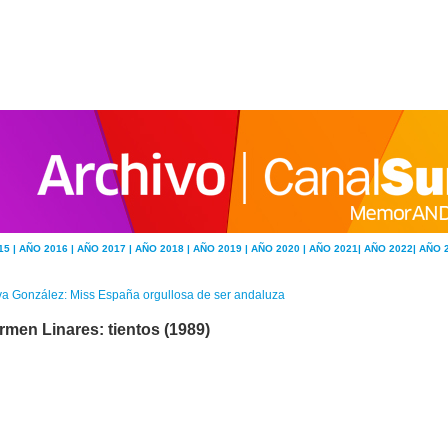
15 |
AÑO 2016 |
AÑO 2017 |
AÑO 2018 |
AÑO 2019 |
AÑO 2020 |
AÑO 2021|
AÑO 2022|
AÑO 
a González: Miss España orgullosa de ser andaluza
rmen Linares: tientos (1989)