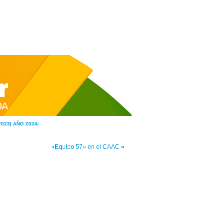
2023|
AÑO 2024|
«Equipo 57» en el CAAC
»