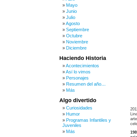
Mayo
Junio
Julio
Agosto
Septiembre
Octubre
Noviembre
Diciembre
Haciendo Historia
Acontecimientos
Así lo vimos
Personajes
Resumen del año…
Más
Algo divertido
Curiosidades
201
Humor
Lin
art
Programas Infantiles y
cel
Juveniles
Más
198