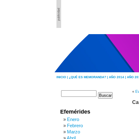
INICIO |
¿QUÉ ES MEMORANDA? |
AÑO 2014 |
AÑO 20
«
Ev
Ca
Efemérides
Enero
Febrero
Marzo
Abril