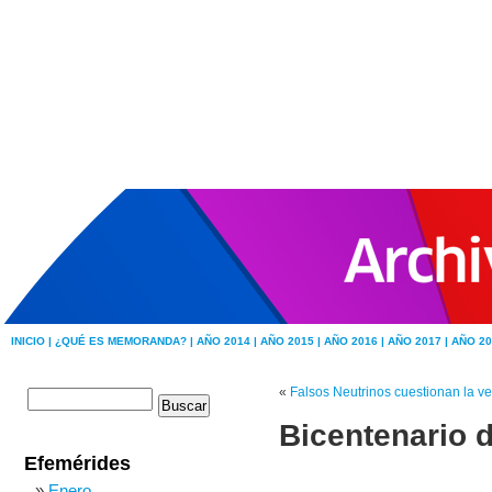
INICIO |
¿QUÉ ES MEMORANDA? |
AÑO 2014 |
AÑO 2015 |
AÑO 2016 |
AÑO 2017 |
AÑO 20
«
Falsos Neutrinos cuestionan la ve
Bicentenario d
Efemérides
Enero