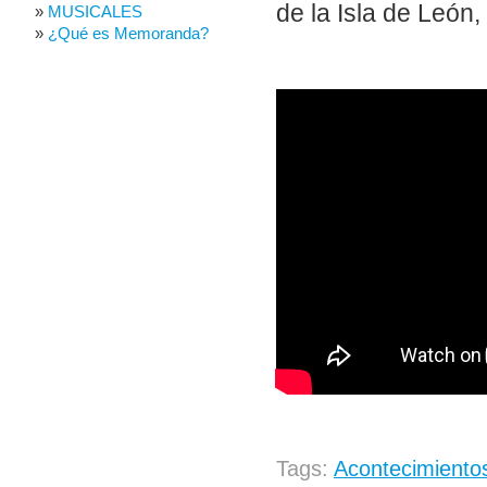
de la Isla de León
MUSICALES
¿Qué es Memoranda?
Tags:
Acontecimientos