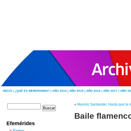
INICIO |
¿QUÉ ES MEMORANDA? |
AÑO 2014 |
AÑO 2015 |
AÑO 2016 |
AÑO 2017 |
AÑO 20
«
Manolo Santander, Hasta que la 
Baile flamenco
Efemérides
Enero