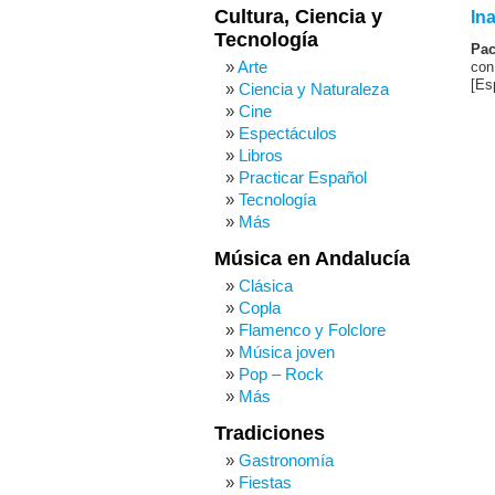
Cultura, Ciencia y
In
Tecnología
Pac
Arte
con
[Es
Ciencia y Naturaleza
Cine
Espectáculos
Libros
Practicar Español
Tecnología
Más
Música en Andalucía
Clásica
Copla
Flamenco y Folclore
Música joven
Pop – Rock
Más
Tradiciones
Gastronomía
Fiestas