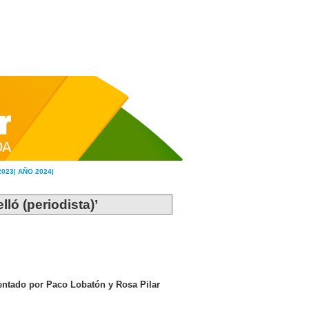
2023|
AÑO 2024|
lló (periodista)’
sentado por Paco Lobatón y Rosa Pilar