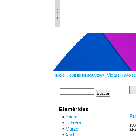
INICIO |
¿QUÉ ES MEMORANDA? |
AÑO 2014 |
AÑO 20
Efemérides
Pr
Enero
Febrero
198
Marzo
Abe
Abril