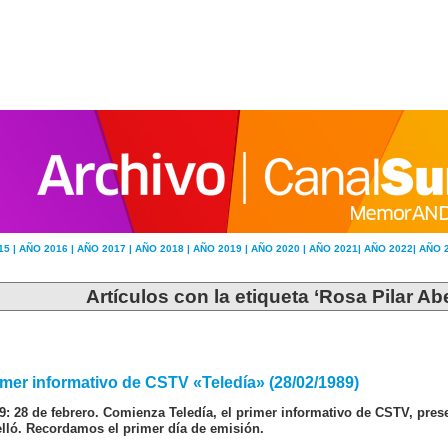
15 |
AÑO 2016 |
AÑO 2017 |
AÑO 2018 |
AÑO 2019 |
AÑO 2020 |
AÑO 2021|
AÑO 2022|
AÑO 
Artículos con la etiqueta ‘Rosa Pilar Abe
imer informativo de CSTV «Teledía» (28/02/1989)
9: 28 de febrero. Comienza Teledía, el primer informativo de CSTV, pre
lló. Recordamos el primer día de emisión.