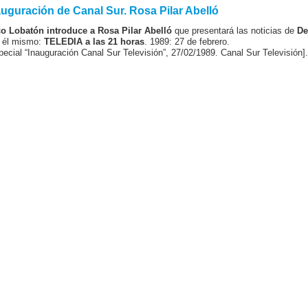
auguración de Canal Sur. Rosa Pilar Abelló
o Lobatón introduce a Rosa Pilar Abelló
que presentará las noticias de
De
 él mismo:
TELEDIA a las 21 horas
. 1989: 27 de febrero.
pecial “Inauguración Canal Sur Televisión”, 27/02/1989. Canal Sur Televisión].