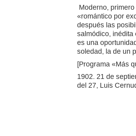
Moderno, primero s
«romántico por ex
después las posibi
salmódico, inédita
es una oportunidad
soledad, la de un 
[Programa «Más que
1902.
21 de septie
del 27, Luis Cernu