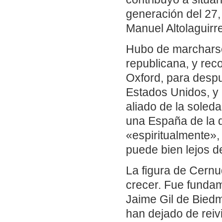
generación del 27,
Manuel Altolaguirre
Hubo de marcharse
republicana, y rec
Oxford, para despu
Estados Unidos, y
aliado de la soleda
una España de la q
«espiritualmente»,
puede bien lejos de
La figura de Cernu
crecer. Fue fundam
Jaime Gil de Biedm
han dejado de rei