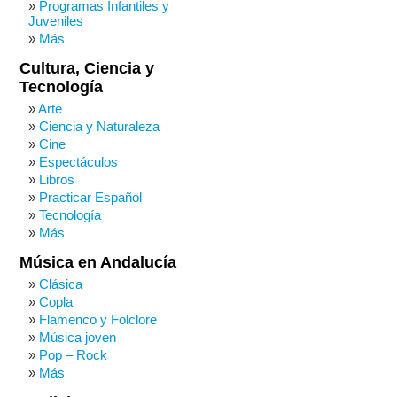
Programas Infantiles y
Juveniles
Más
Cultura, Ciencia y
Tecnología
Arte
Ciencia y Naturaleza
Cine
Espectáculos
Libros
Practicar Español
Tecnología
Más
Música en Andalucía
Clásica
Copla
Flamenco y Folclore
Música joven
Pop – Rock
Más