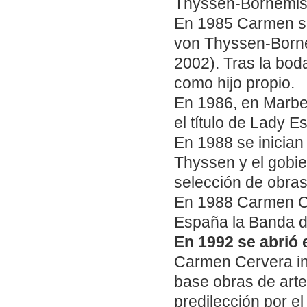
Thyssen-Bornemis
En 1985 Carmen se
von Thyssen-Born
2002). Tras la boda
como hijo propio.
En 1986, en Marbe
el título de Lady 
En 1988 se inician
Thyssen y el gobi
selección de obras
En 1988 Carmen Ce
España la Banda 
En 1992 se abrió
Carmen Cervera in
base obras de arte
predilección por el