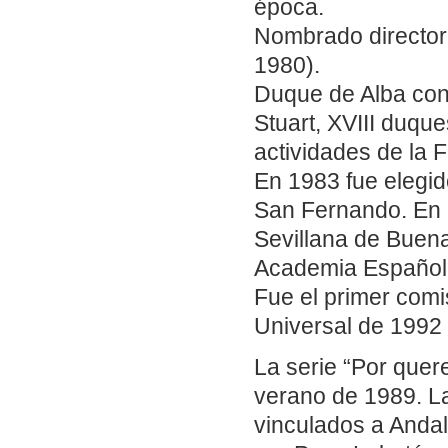
época.
Nombrado director 
1980).
Duque de Alba con
Stuart, XVIII duqu
actividades de la 
En 1983 fue elegid
San Fernando. En
Sevillana de Buena
Academia Español
Fue el primer comi
Universal de 1992 
La serie “Por quere
verano de 1989. L
vinculados a Andal