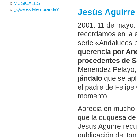
MUSICALES
¿Qué es Memoranda?
Jesús Aguirre
2001. 11 de mayo
recordamos en la e
serie «Andaluces p
querencia por An
procedentes de Sa
Menendez Pelayo, 
jándalo
que se apl
el padre de Felipe
momento.
Aprecia en mucho 
que la duquesa de
Jesús Aguirre recue
publicación del to