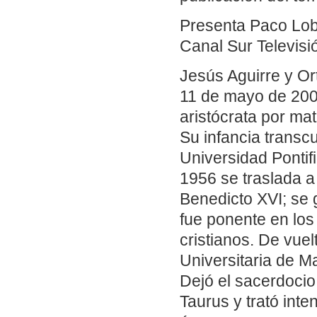
Presenta Paco Loba
Canal Sur Televisi
Jesús Aguirre y Or
11 de mayo de 2001) 
aristócrata por ma
Su infancia transcu
Universidad Pontif
1956 se traslada a
Benedicto XVI; se 
fue ponente en los
cristianos. De vue
Universitaria de Ma
Dejó el sacerdocio
Taurus y trató inte