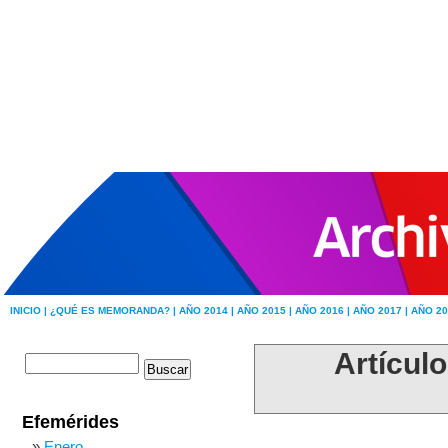
INICIO |
¿QUÉ ES MEMORANDA? |
AÑO 2014 |
AÑO 2015 |
AÑO 2016 |
AÑO 2017 |
AÑO 20
Artícul
Efemérides
Enero