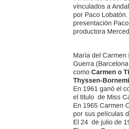
vinculados a Andal
por Paco Lobatón.
presentación Paco 
productora Mercede
María del Carmen 
Guerra (Barcelona,
como
Carmen o T
Thyssen-Bornemi
En 1961 ganó el c
el título de Miss C
En 1965 Carmen Ce
por sus películas 
El 24 de julio de 1