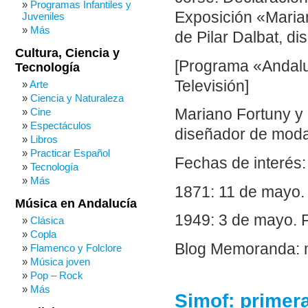
Programas Infantiles y
Exposición «Maria
Juveniles
Más
de Pilar Dalbat, d
Cultura, Ciencia y
[Programa «Andalu
Tecnología
Televisión]
Arte
Ciencia y Naturaleza
Cine
Mariano Fortuny y 
Espectáculos
diseñador de moda
Libros
Practicar Español
Fechas de interés:
Tecnología
Más
1871: 11 de mayo.
Música en Andalucía
1949: 3 de mayo. 
Clásica
Copla
Blog Memoranda: 
Flamenco y Folclore
Música joven
Pop – Rock
Más
Simof: primer