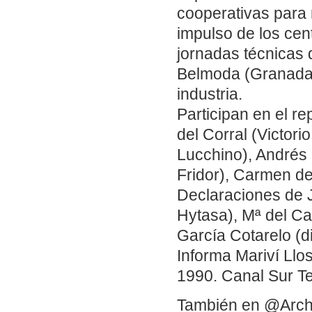
cooperativas para 
impulso de los cen
jornadas técnicas 
Belmoda (Granada) 
industria.
Participan en el r
del Corral (Victori
Lucchino), Andrés 
Fridor), Carmen de
Declaraciones de 
Hytasa), Mª del C
García Cotarelo (d
Informa Mariví Ll
1990. Canal Sur Te
También en @Arch