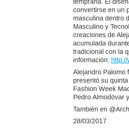
temprana. El dise
convertirse en un 
masculina dentro 
Masculino y Tecnol
creaciones de Alej
acumulada durante 
tradicional con la
información:
http:
Alejandro Palomo 
presentó su quinta
Fashion Week Madr
Pedro Almodóvar y
También en @Arch
28/03/2017