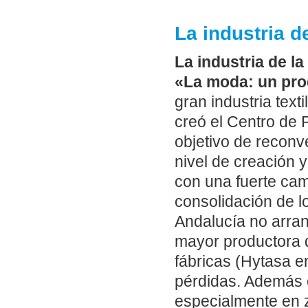
La industria 
La industria de l
«La moda: un prod
gran industria tex
creó el Centro de
objetivo de reconve
nivel de creación
con una fuerte cam
consolidación de l
Andalucía no arran
mayor productora 
fábricas (Hytasa e
pérdidas. Además 
especialmente en z