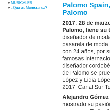
MUSICALES
Palomo Spain,
¿Qué es Memoranda?
Palomo
2017: 28 de marzo
Palomo, tiene su 
diseñador de moda
pasarela de moda 
con 24 años, por s
famosas internaci
diseñador cordobé
de Palomo se prue
López y Lidia Lópe
2017. Canal Sur Te
Alejandro Gómez 
mostrado su pasió