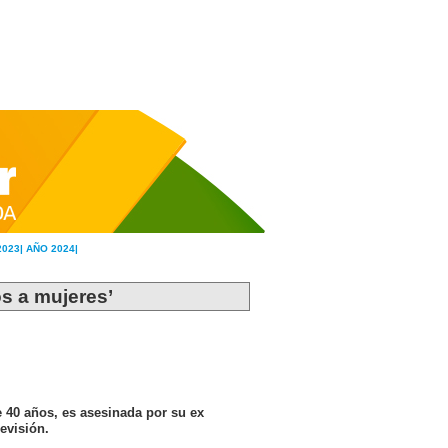
2023|
AÑO 2024|
os a mujeres’
e 40 años, es asesinada por su ex
evisión.