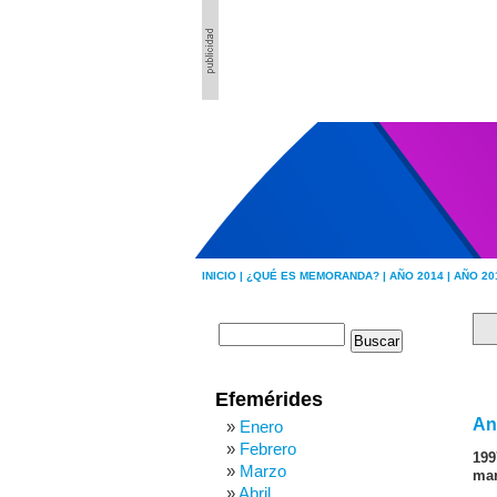
INICIO |
¿QUÉ ES MEMORANDA? |
AÑO 2014 |
AÑO 20
Efemérides
An
Enero
Febrero
199
Marzo
mar
Abril