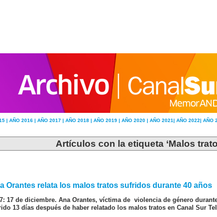
15 |
AÑO 2016 |
AÑO 2017 |
AÑO 2018 |
AÑO 2019 |
AÑO 2020 |
AÑO 2021|
AÑO 2022|
AÑO 
Artículos con la etiqueta ‘Malos trat
a Orantes relata los malos tratos sufridos durante 40 años
7: 17 de diciembre. Ana Orantes, víctima de violencia de género durant
ido 13 días después de haber relatado los malos tratos en Canal Sur Tel