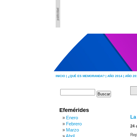
INICIO |
¿QUÉ ES MEMORANDA? |
AÑO 2014 |
AÑO 20
Efemérides
La
Enero
Febrero
24 
Marzo
Rep
Abril