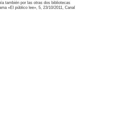
uía también por las otras dos bibliotecas
grama «El público lee», 5, 23/10/2011, Canal