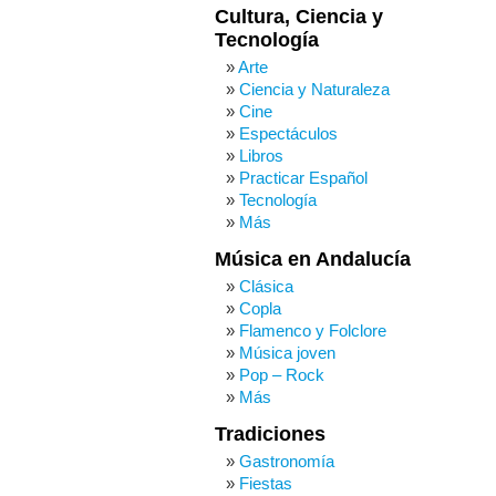
Cultura, Ciencia y
Tecnología
Arte
Ciencia y Naturaleza
Cine
Espectáculos
Libros
Practicar Español
Tecnología
Más
Música en Andalucía
Clásica
Copla
Flamenco y Folclore
Música joven
Pop – Rock
Más
Tradiciones
Gastronomía
Fiestas