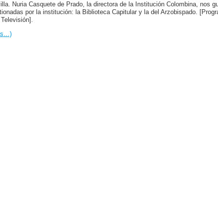
illa. Nuria Casquete de Prado, la directora de la Institución Colombina, nos g
tionadas por la institución: la Biblioteca Capitular y la del Arzobispado. [Pro
 Televisión].
ás…)