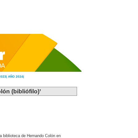
2023|
AÑO 2024|
ón (bibliófilo)’
a biblioteca de Hernando Colón en