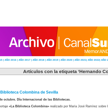
15 |
AÑO 2016 |
AÑO 2017 |
AÑO 2018 |
AÑO 2019 |
AÑO 2020 |
AÑO 2021|
AÑO 2022|
AÑO 
Artículos con la etiqueta ‘Hernando Col
 Biblioteca Colombina de Sevilla
de octubre. Día Internacional de las Bibliotecas.
ortaje
«La Biblioteca Colombina»
realizado por María José Ramírez sobre l