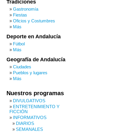
Tradiciones
Gastronomía
Fiestas
Oficios y Costumbres
Más
Deporte en Andalucía
Fútbol
Más
Geografía de Andalucía
Ciudades
Pueblos y lugares
Más
Nuestros programas
DIVULGATIVOS
ENTRETENIMIENTO Y
FICCIÓN
INFORMATIVOS
DIARIOS
SEMANALES