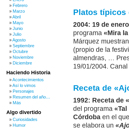
Febrero
Platos típicos
Marzo
Abril
Mayo
2004: 19 de ener
Junio
programa
«Mira la
Julio
Agosto
Márquez muestran a
Septiembre
(propio de la fest
Octubre
almendras, … Pres
Noviembre
Diciembre
19/01/2004. Canal 
Haciendo Historia
Acontecimientos
Así lo vimos
Receta de «Aj
Personajes
Resumen del año…
1992: Receta de «
Más
del programa
«Tal
Algo divertido
Córdoba
en el que
Curiosidades
se elabora un
«Ajo
Humor