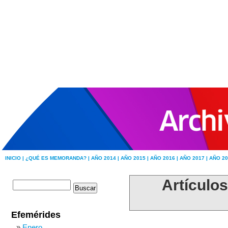
INICIO |
¿QUÉ ES MEMORANDA? |
AÑO 2014 |
AÑO 2015 |
AÑO 2016 |
AÑO 2017 |
AÑO 20
Artículo
Efemérides
Enero