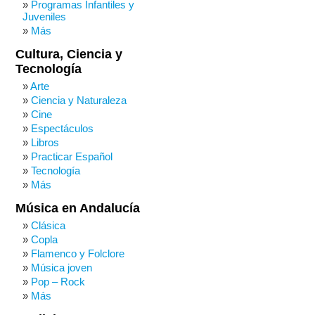
Programas Infantiles y
Juveniles
Más
Cultura, Ciencia y
Tecnología
Arte
Ciencia y Naturaleza
Cine
Espectáculos
Libros
Practicar Español
Tecnología
Más
Música en Andalucía
Clásica
Copla
Flamenco y Folclore
Música joven
Pop – Rock
Más