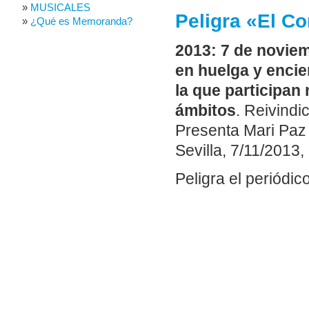
MUSICALES
Peligra «El C
¿Qué es Memoranda?
2013: 7 de noviem
en huelga y encie
la que participan
ámbitos
. Reivindi
Presenta Mari Paz 
Sevilla, 7/11/2013,
Peligra el periódi