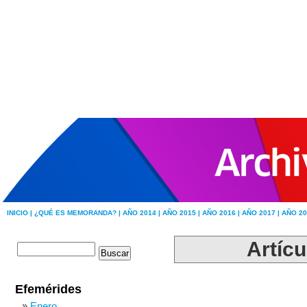
INICIO |
¿QUÉ ES MEMORANDA? |
AÑO 2014 |
AÑO 2015 |
AÑO 2016 |
AÑO 2017 |
AÑO 20
Artícu
Efemérides
Enero