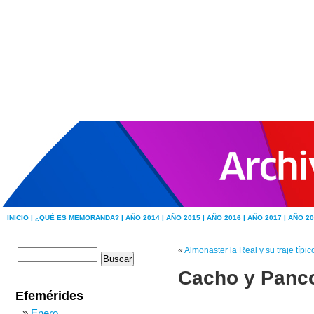
INICIO |
¿QUÉ ES MEMORANDA? |
AÑO 2014 |
AÑO 2015 |
AÑO 2016 |
AÑO 2017 |
AÑO 20
«
Almonaster la Real y su traje típi
Cacho y Panco
Efemérides
Enero