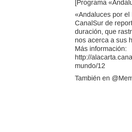
[Programa «Andalu
«Andaluces por el 
CanalSur de repor
duración, que ras
nos acerca a sus 
Más información:
http://alacarta.can
mundo/12
También en @Me