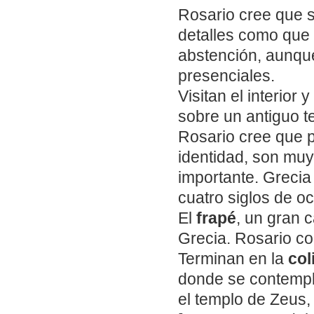
Rosario cree que s
detalles como que 
abstención, aunque
presenciales.
Visitan el interior 
sobre un antiguo t
Rosario cree que p
identidad, son muy 
importante. Grecia
cuatro siglos de o
El
frapé
, un gran 
Grecia. Rosario co
Terminan en la
col
donde se contempla
el templo de Zeus,