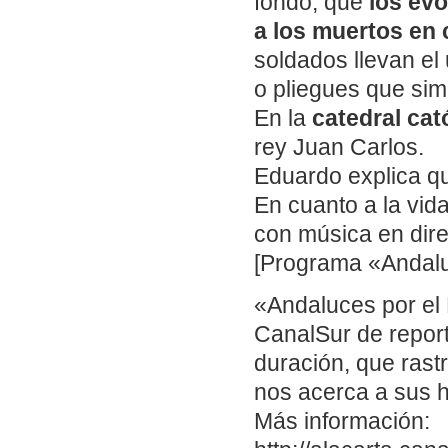
fondo, que
los ev
a los muertos en
soldados llevan el 
o pliegues que sim
En la
catedral cat
rey Juan Carlos.
Eduardo explica q
En cuanto a la vid
con música en dire
[Programa «Andalu
«Andaluces por el 
CanalSur de repor
duración, que ras
nos acerca a sus 
Más información: