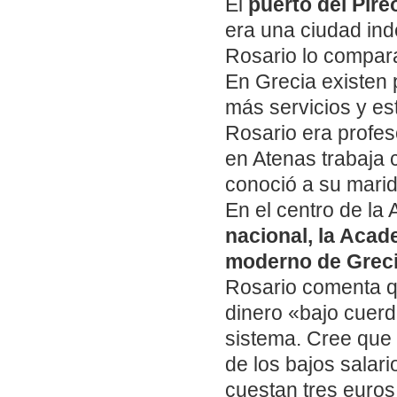
El
puerto del Pire
era una ciudad ind
Rosario lo compara
En Grecia existen 
más servicios y es
Rosario era profes
en Atenas trabaja 
conoció a su marid
En el centro de la
nacional, la Acad
moderno de Greci
Rosario comenta q
dinero «bajo cuerda
sistema. Cree que
de los bajos salar
cuestan tres euros