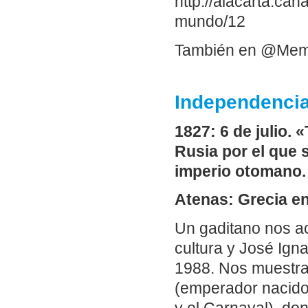
http://alacarta.can
mundo/12
También en @Me
Independencia
1827: 6 de julio. 
Rusia por el que 
imperio otomano.
Atenas: Grecia e
Un gaditano nos a
cultura y José Ign
1988. Nos muestra 
(emperador nacido e