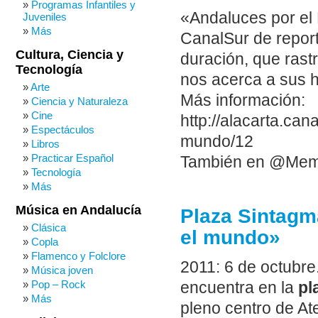
Programas Infantiles y
«Andaluces por el 
Juveniles
Más
CanalSur de repor
Cultura, Ciencia y
duración, que ras
Tecnología
nos acerca a sus 
Arte
Más información:
Ciencia y Naturaleza
Cine
http://alacarta.can
Espectáculos
mundo/12
Libros
Practicar Español
También en @Me
Tecnología
Más
Música en Andalucía
Plaza Sintagm
Clásica
el mundo»
Copla
Flamenco y Folclore
2011: 6 de octubre
Música joven
Pop – Rock
encuentra en la
pl
Más
pleno centro de A