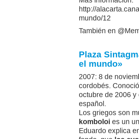
Más información:
http://alacarta.can
mundo/12
También en @Me
Plaza Sintagm
el mundo»
2007: 8 de noviem
cordobés. Conoció 
octubre de 2006 y
español.
Los griegos son mu
komboloi
es un un
Eduardo explica e