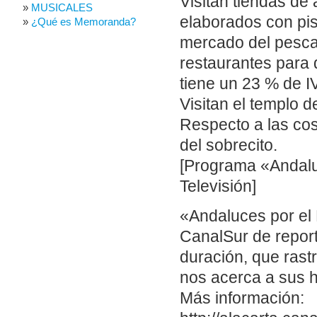
Visitan tiendas de
MUSICALES
elaborados con pis
¿Qué es Memoranda?
mercado del pesca
restaurantes para 
tiene un 23 % de I
Visitan el templo d
Respecto a las cos
del sobrecito.
[Programa «Andalu
Televisión]
«Andaluces por el 
CanalSur de repor
duración, que ras
nos acerca a sus 
Más información: