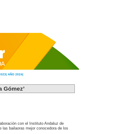
2023|
AÑO 2024|
ta Gómez’
boración con el Instituto Andaluz de
 las bailaoras mejor conocedora de los