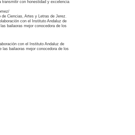
 a transmitir con honestidad y excelencia
gomez/
de Ciencias, Artes y Letras de Jerez.
aboración con el Instituto Andaluz de
las bailaoras mejor conocedora de los
boración con el Instituto Andaluz de
 las bailaoras mejor conocedora de los