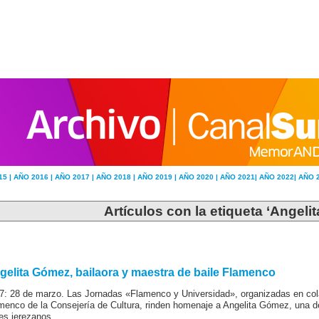
15 |
AÑO 2016 |
AÑO 2017 |
AÑO 2018 |
AÑO 2019 |
AÑO 2020 |
AÑO 2021|
AÑO 2022|
AÑO 
Artículos con la etiqueta ‘Angeli
gelita Gómez, bailaora y maestra de baile Flamenco
7: 28 de marzo. Las Jornadas «Flamenco y Universidad», organizadas en cola
menco de la Consejería de Cultura, rinden homenaje a Angelita Gómez, una de
les jerezanos.