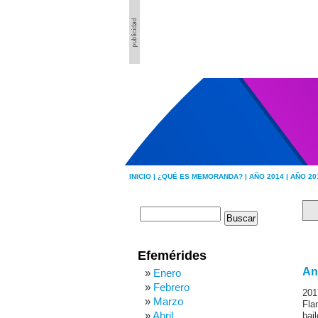
INICIO |
¿QUÉ ES MEMORANDA? |
AÑO 2014 |
AÑO 20
Efemérides
An
Enero
Febrero
201
Marzo
Fla
Abril
bai