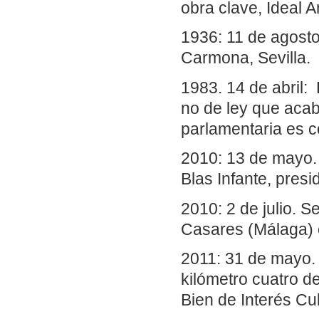
obra clave, Ideal 
1936: 11 de agosto
Carmona, Sevilla.
1983. 14 de abril
no de ley que acaba
parlamentaria es c
2010: 13 de mayo.
Blas Infante, pres
2010: 2 de julio. S
Casares (Málaga) c
2011: 31 de mayo. E
kilómetro cuatro d
Bien de Interés Cul