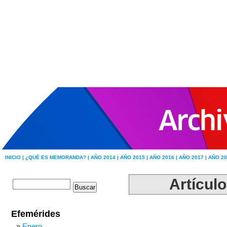
INICIO |
¿QUÉ ES MEMORANDA? |
AÑO 2014 |
AÑO 2015 |
AÑO 2016 |
AÑO 2017 |
AÑO 20
Artícul
Efemérides
Enero