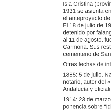
Isla Cristina (pro
1931 se asienta en
el anteproyecto de
El 18 de julio de 19
detenido por falan
al 11 de agosto, fu
Carmona. Sus rest
cementerio de San
Otras fechas de in
1885: 5 de julio. 
notario, autor del 
Andalucía y oficia
1914: 23 de marzo.
ponencia sobre “Id