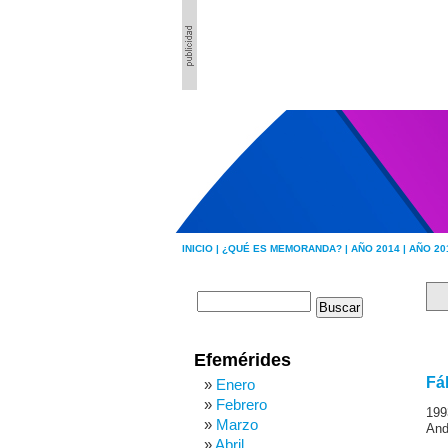
INICIO |
¿QUÉ ES MEMORANDA? |
AÑO 2014 |
AÑO 20
Efemérides
Fá
Enero
Febrero
199
Marzo
And
Abril