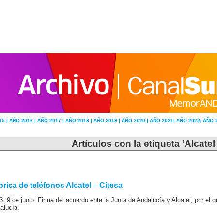
15 |
AÑO 2016 |
AÑO 2017 |
AÑO 2018 |
AÑO 2019 |
AÑO 2020 |
AÑO 2021|
AÑO 2022|
AÑO 
Artículos con la etiqueta ‘Alcatel
brica de teléfonos Alcatel – Citesa
3: 9 de junio. Firma del acuerdo ente la Junta de Andalucía y Alcatel, por el 
alucía.