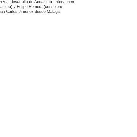
 y al desarrollo de Andalucía. Intervienen
dalucía) y Felipe Romera (consejero
uan Carlos Jiménez desde Málaga.