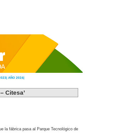
2023|
AÑO 2024|
 – Citesa’
que la fábrica pasa al Parque Tecnológico de