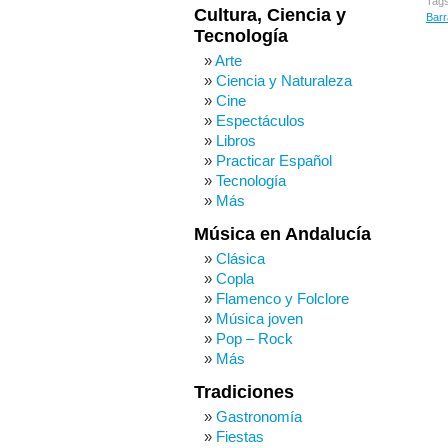
Tag
Cultura, Ciencia y
Barr
Tecnología
Arte
Ciencia y Naturaleza
Cine
Espectáculos
Libros
Practicar Español
Tecnología
Más
Música en Andalucía
Clásica
Copla
Flamenco y Folclore
Música joven
Pop – Rock
Más
Tradiciones
Gastronomía
Fiestas