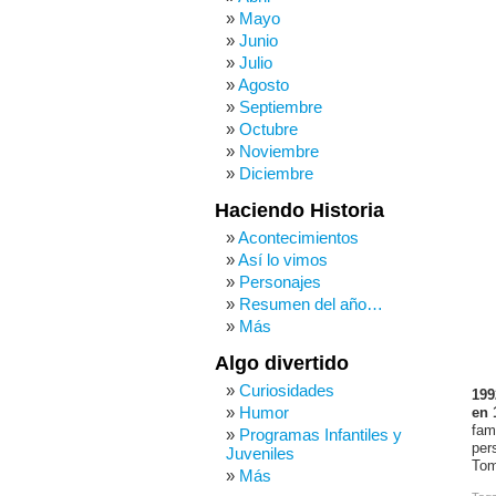
Mayo
Junio
Julio
Agosto
Septiembre
Octubre
Noviembre
Diciembre
Haciendo Historia
Acontecimientos
Así lo vimos
Personajes
Resumen del año…
Más
Algo divertido
Curiosidades
199
Humor
en 
fam
Programas Infantiles y
per
Juveniles
Tom
Más