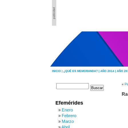
INICIO |
¿QUÉ ES MEMORANDA? |
AÑO 2014 |
AÑO 20
«
Pe
Ra
Efemérides
Enero
Febrero
Marzo
Abril