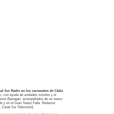
nal Sur Radio en los carnavales de Cádiz
o,
con ayuda de unidades móviles y el
esto Barragán
, acompañados de un nuevo
le y en el Gran Teatro Falla. Redactor
 Canal Sur Televisión].