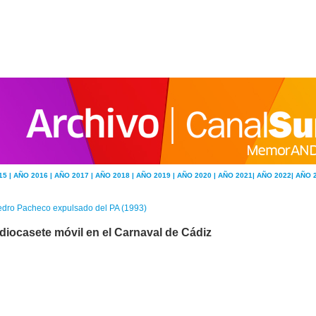
15 |
AÑO 2016 |
AÑO 2017 |
AÑO 2018 |
AÑO 2019 |
AÑO 2020 |
AÑO 2021|
AÑO 2022|
AÑO 
dro Pacheco expulsado del PA (1993)
diocasete móvil en el Carnaval de Cádiz