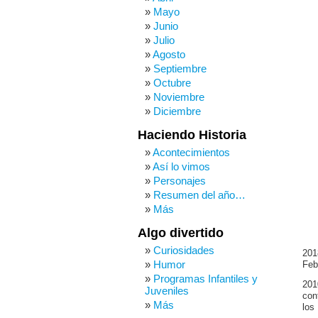
Mayo
Junio
Julio
Agosto
Septiembre
Octubre
Noviembre
Diciembre
Haciendo Historia
Acontecimientos
Así lo vimos
Personajes
Resumen del año…
Más
Algo divertido
Curiosidades
201
Humor
Feb
Programas Infantiles y
201
Juveniles
con
Más
los 