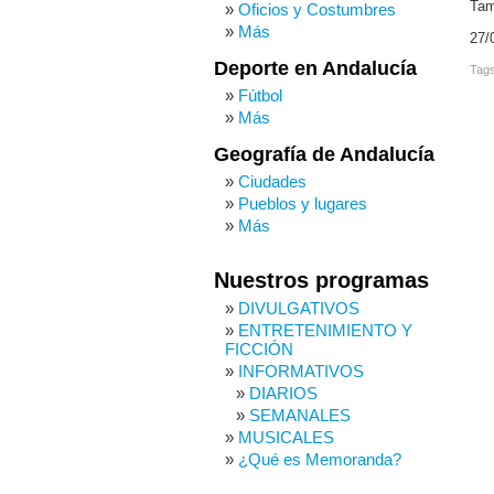
Tam
Oficios y Costumbres
Más
27/
Deporte en Andalucía
Tag
Fútbol
Más
Geografía de Andalucía
Ciudades
Pueblos y lugares
Más
Nuestros programas
DIVULGATIVOS
ENTRETENIMIENTO Y
FICCIÓN
INFORMATIVOS
DIARIOS
SEMANALES
MUSICALES
¿Qué es Memoranda?