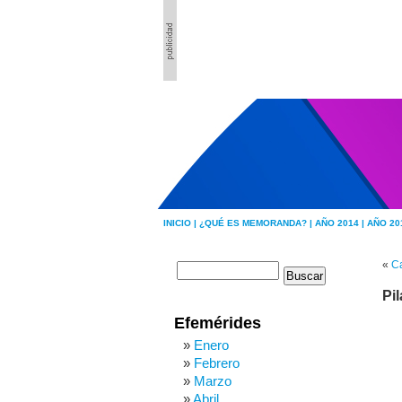
INICIO |
¿QUÉ ES MEMORANDA? |
AÑO 2014 |
AÑO 20
«
Ca
Pi
Efemérides
Enero
Febrero
Marzo
Abril