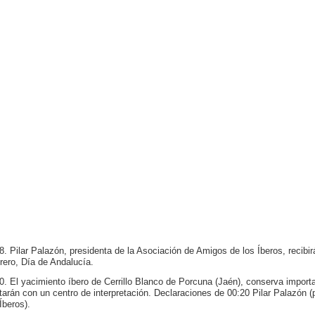
8. Pilar Palazón, presidenta de la Asociación de Amigos de los Íberos, recibi
rero, Día de Andalucía.
0. El yacimiento íbero de Cerrillo Blanco de Porcuna (Jaén), conserva import
tarán con un centro de interpretación. Declaraciones de 00:20 Pilar Palazón 
Íberos).