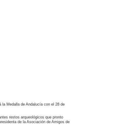
rá la Medalla de Andalucía con el 28 de
antes restos arqueológicos que pronto
(presidenta de la Asociación de Amigos de