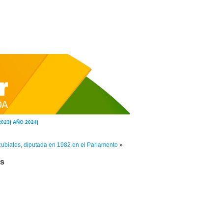
2023|
AÑO 2024|
biales, diputada en 1982 en el Parlamento
»
os