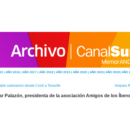
15 |
AÑO 2016 |
AÑO 2017 |
AÑO 2018 |
AÑO 2019 |
AÑO 2020 |
AÑO 2021|
AÑO 2022|
AÑO 
ble submarino desde Conil a Tenerife
Amparo Ru
lar Palazón, presidenta de la asociación Amigos de los Íber