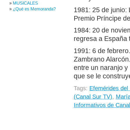
MUSICALES
1981: 25 de junio:
¿Qué es Memoranda?
Premio Príncipe d
1984: 20 de novie
regresa a España tr
1991: 6 de febrero
Zambrano Alarcón.
entre un naranjo y 
que se le construy
Tags:
Efemérides del 
(Canal Sur TV)
,
María
Informativos de Cana