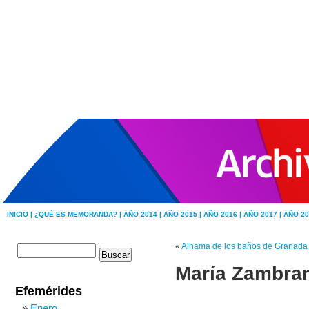
INICIO |
¿QUÉ ES MEMORANDA? |
AÑO 2014 |
AÑO 2015 |
AÑO 2016 |
AÑO 2017 |
AÑO 20
«
Alhama de los baños de Granada
María Zambra
Efemérides
Enero