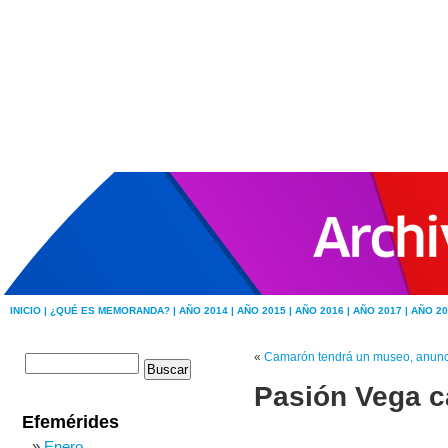
INICIO |
¿QUÉ ES MEMORANDA? |
AÑO 2014 |
AÑO 2015 |
AÑO 2016 |
AÑO 2017 |
AÑO 20
«
Camarón tendrá un museo, anunc
Pasión Vega c
Efemérides
Enero