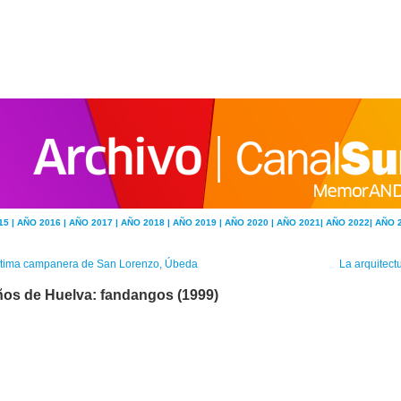
15 |
AÑO 2016 |
AÑO 2017 |
AÑO 2018 |
AÑO 2019 |
AÑO 2020 |
AÑO 2021|
AÑO 2022|
AÑO 
ltima campanera de San Lorenzo, Úbeda
La arquitectu
ños de Huelva: fandangos (1999)