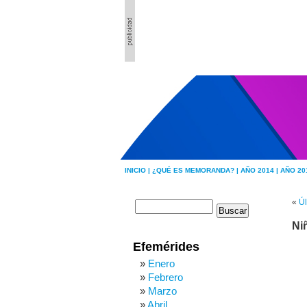
INICIO |
¿QUÉ ES MEMORANDA? |
AÑO 2014 |
AÑO 20
«
Ú
Ni
Efemérides
Enero
Febrero
Marzo
Abril