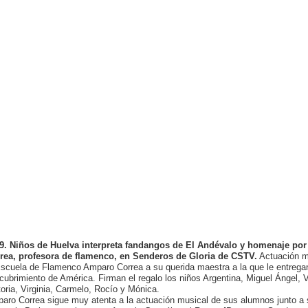
9. Niños de Huelva interpreta fandangos de El Andévalo y homenaje por 
rea, profesora de flamenco, en Senderos de Gloria de CSTV.
Actuación m
Escuela de Flamenco Amparo Correa a su querida maestra a la que le entregan
cubrimiento de América. Firman el regalo los niños Argentina, Miguel Ángel, 
toria, Virginia, Carmelo, Rocío y Mónica.
aro Correa sigue muy atenta a la actuación musical de sus alumnos junto a 