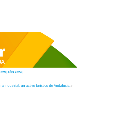
2023|
AÑO 2024|
ra industrial: un activo turístico de Andalucía
»